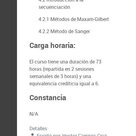
secuenciación
4.2.1 Métodos de Maxam-Gilbert
4.2.2 Método de Sanger
Carga horaria:
El curso tiene una duración de 73
horas (repartida en 2 sesiones
semanales de 3 horas) y una
equivalencia crediticia igual a 6.
Constancia
N/A
Detalles
Escrito por:
Hector Campos Cruz