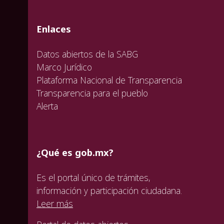
valida
valida
valida
Enlaces
Datos abiertos de la SABG
Marco Jurídico
Plataforma Nacional de Transparencia
Transparencia para el pueblo
Alerta
¿Qué es gob.mx?
Es el portal único de trámites,
información y participación ciudadana.
Leer más