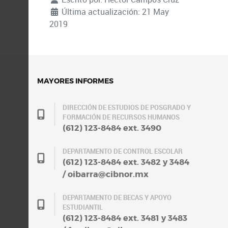
Última actualización: 21 May
2019
MAYORES INFORMES
DIRECCIÓN DE ESTUDIOS DE POSGRADO Y
FORMACIÓN DE RECURSOS HUMANOS
(612) 123-8484 ext. 3490
DEPARTAMENTO DE CONTROL ESCOLAR
(612) 123-8484 ext. 3482 y 3484
/ oibarra@cibnor.mx
DEPARTAMENTO DE BECAS Y APOYO
ESTUDIANTIL
(612) 123-8484 ext. 3481 y 3483