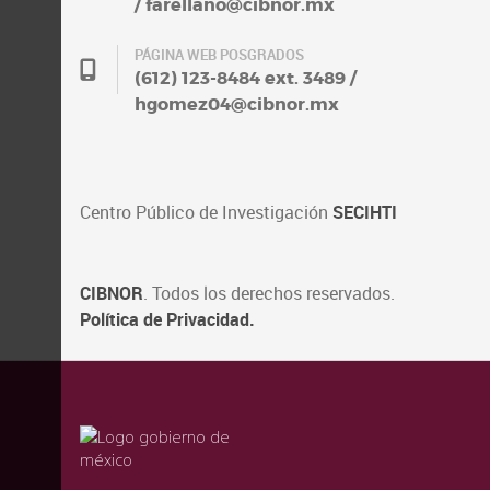
/ farellano@cibnor.mx
PÁGINA WEB POSGRADOS
(612) 123-8484 ext. 3489 /
hgomez04@cibnor.mx
Centro Público de Investigación
SECIHTI
CIBNOR
. Todos los derechos reservados.
Política de Privacidad.