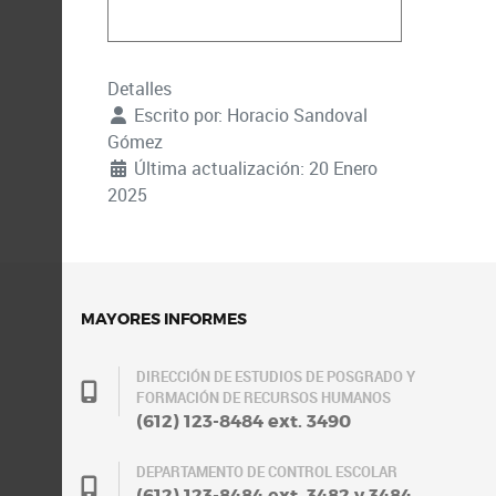
Detalles
Escrito por:
Horacio Sandoval
Gómez
Última actualización: 20 Enero
2025
MAYORES INFORMES
DIRECCIÓN DE ESTUDIOS DE POSGRADO Y
FORMACIÓN DE RECURSOS HUMANOS
(612) 123-8484 ext. 3490
DEPARTAMENTO DE CONTROL ESCOLAR
(612) 123-8484 ext. 3482 y 3484