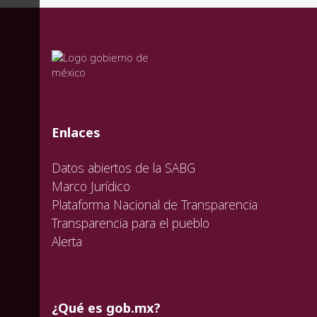
valida
valida
valida
Enlaces
Datos abiertos de la SABG
Marco Jurídico
Plataforma Nacional de Transparencia
Transparencia para el pueblo
Alerta
¿Qué es gob.mx?