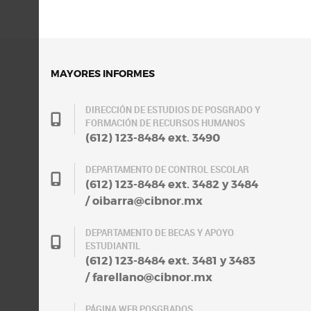
MAYORES INFORMES
DIRECCIÓN DE ESTUDIOS DE POSGRADO Y
FORMACIÓN DE RECURSOS HUMANOS
(612) 123-8484 ext. 3490
DEPARTAMENTO DE CONTROL ESCOLAR
(612) 123-8484 ext. 3482 y 3484
/ oibarra@cibnor.mx
DEPARTAMENTO DE BECAS Y APOYO
ESTUDIANTIL
(612) 123-8484 ext. 3481 y 3483
/ farellano@cibnor.mx
PÁGINA WEB POSGRADOS