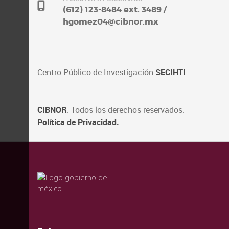
(612) 123-8484 ext. 3489 /
hgomez04@cibnor.mx
Centro Público de Investigación
SECIHTI
CIBNOR
. Todos los derechos reservados.
Política de Privacidad.
valida