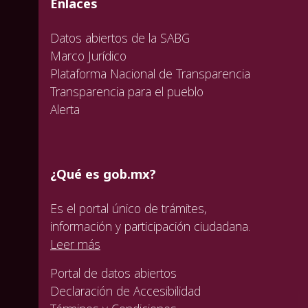
valida
valida
Enlaces
Datos abiertos de la SABG
Marco Jurídico
Plataforma Nacional de Transparencia
Transparencia para el pueblo
Alerta
¿Qué es gob.mx?
Es el portal único de trámites,
información y participación ciudadana.
Leer más
Portal de datos abiertos
Declaración de Accesibilidad