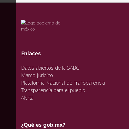
valida
valida
valida
Enlaces
Datos abiertos de la SABG
Marco Jurídico
Plataforma Nacional de Transparencia
Transparencia para el pueblo
Alerta
¿Qué es gob.mx?