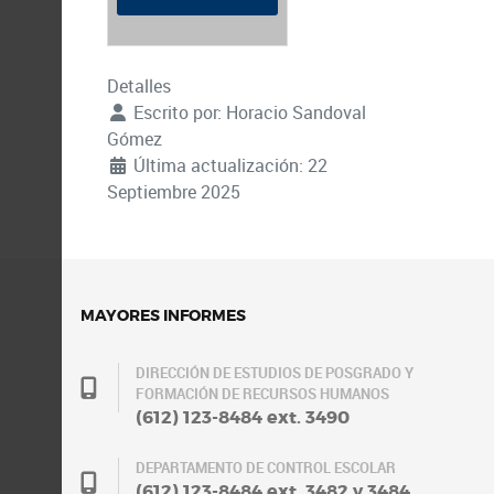
Detalles
Escrito por:
Horacio Sandoval
Gómez
Última actualización: 22
Septiembre 2025
MAYORES INFORMES
DIRECCIÓN DE ESTUDIOS DE POSGRADO Y
FORMACIÓN DE RECURSOS HUMANOS
(612) 123-8484 ext. 3490
DEPARTAMENTO DE CONTROL ESCOLAR
(612) 123-8484 ext. 3482 y 3484