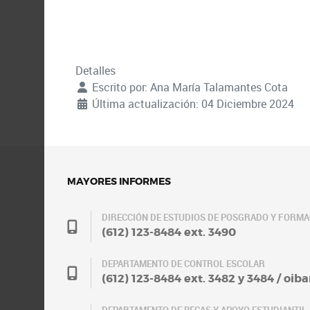
Detalles
Escrito por:
Ana María Talamantes Cota
Última actualización: 04 Diciembre 2024
MAYORES INFORMES
DIRECCIÓN DE ESTUDIOS DE POSGRADO Y FORM
(612) 123-8484 ext. 3490
DEPARTAMENTO DE CONTROL ESCOLAR
(612) 123-8484 ext. 3482 y 3484 / oi