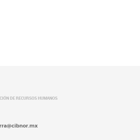
ACIÓN DE RECURSOS HUMANOS
barra@cibnor.mx