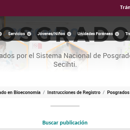
Trá
OSGRAD
Servicios
Jóvenes/Niños
Unidades Foráneas
Tr
ados por el Sistema Nacional de Posgrad
Secihti.
ado en Bioeconomía
Instrucciones de Registro
Posgrados