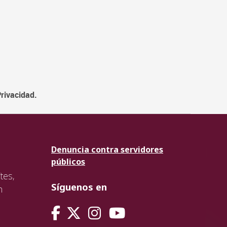
Privacidad.
Denuncia contra servidores
públicos
tes,
Síguenos en
n