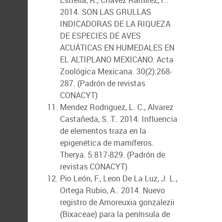
Estrella, R., Chávez Ramírez, F..
2014. SON LAS GRULLAS
INDICADORAS DE LA RIQUEZA
DE ESPECIES DE AVES
ACUÁTICAS EN HUMEDALES EN
EL ALTIPLANO MEXICANO. Acta
Zoológica Mexicana. 30(2):268-
287. (Padrón de revistas
CONACYT)
Mendez Rodriguez, L. C., Alvarez
Castañeda, S. T.. 2014. Influencia
de elementos traza en la
epigenética de mamíferos.
Therya. 5:817-829. (Padrón de
revistas CONACYT)
Pio León, F., Leon De La Luz, J. L.,
Ortega Rubio, A.. 2014. Nuevo
registro de Amoreuxia gonzalezii
(Bixaceae) para la península de