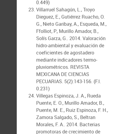
0.449)
Villarruel Sahagún, L., Troyo
Dieguez, E., Gutiérrez Ruacho, O.
G., Nieto Garibay, A., Esqueda, M.,
Ffolliot, P., Murillo Amador, B.,
Solís Garza, G.. 2014. Valoración
hidro-ambiental y evaluación de
coeficientes de agostadero
mediante indicadores termo-
pluviométricos. REVISTA
MEXICANA DE CIENCIAS
PECUARIAS. 5(2):143-156. (F.I.
0.231)
Villegas Espinoza, J. A., Rueda
Puente, E. O., Murillo Amador, B.,
Puente, M. E., Ruiz Espinoza, F. H.,
Zamora Salgado, S., Beltran
Morales, F. A.. 2014. Bacterias
promotoras de crecimiento de