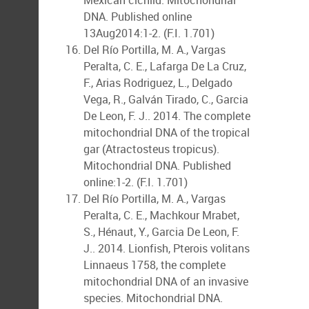
Mexican cichlid. Mitochondrial
DNA. Published online
13Aug2014:1-2. (F.I. 1.701)
Del Río Portilla, M. A., Vargas
Peralta, C. E., Lafarga De La Cruz,
F., Arias Rodriguez, L., Delgado
Vega, R., Galván Tirado, C., Garcia
De Leon, F. J.. 2014. The complete
mitochondrial DNA of the tropical
gar (Atractosteus tropicus).
Mitochondrial DNA. Published
online:1-2. (F.I. 1.701)
Del Río Portilla, M. A., Vargas
Peralta, C. E., Machkour Mrabet,
S., Hénaut, Y., Garcia De Leon, F.
J.. 2014. Lionfish, Pterois volitans
Linnaeus 1758, the complete
mitochondrial DNA of an invasive
species. Mitochondrial DNA.