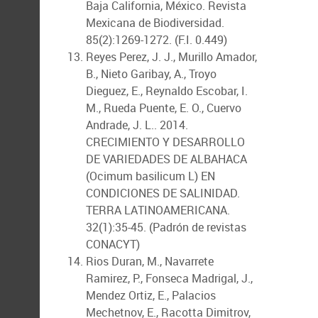
Baja California, México. Revista
Mexicana de Biodiversidad.
85(2):1269-1272. (F.I. 0.449)
Reyes Perez, J. J., Murillo Amador,
B., Nieto Garibay, A., Troyo
Dieguez, E., Reynaldo Escobar, I.
M., Rueda Puente, E. O., Cuervo
Andrade, J. L.. 2014.
CRECIMIENTO Y DESARROLLO
DE VARIEDADES DE ALBAHACA
(Ocimum basilicum L) EN
CONDICIONES DE SALINIDAD.
TERRA LATINOAMERICANA.
32(1):35-45. (Padrón de revistas
CONACYT)
Rios Duran, M., Navarrete
Ramirez, P., Fonseca Madrigal, J.,
Mendez Ortiz, E., Palacios
Mechetnov, E., Racotta Dimitrov,