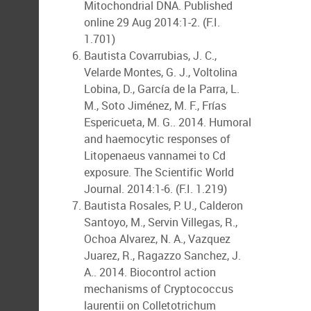
Mitochondrial DNA. Published
online 29 Aug 2014:1-2. (F.I.
1.701)
Bautista Covarrubias, J. C.,
Velarde Montes, G. J., Voltolina
Lobina, D., García de la Parra, L.
M., Soto Jiménez, M. F., Frías
Espericueta, M. G.. 2014. Humoral
and haemocytic responses of
Litopenaeus vannamei to Cd
exposure. The Scientific World
Journal. 2014:1-6. (F.I. 1.219)
Bautista Rosales, P. U., Calderon
Santoyo, M., Servin Villegas, R.,
Ochoa Alvarez, N. A., Vazquez
Juarez, R., Ragazzo Sanchez, J.
A.. 2014. Biocontrol action
mechanisms of Cryptococcus
laurentii on Colletotrichum