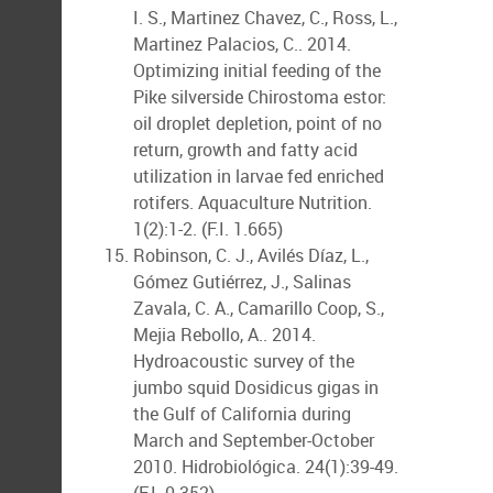
I. S., Martinez Chavez, C., Ross, L.,
Martinez Palacios, C.. 2014.
Optimizing initial feeding of the
Pike silverside Chirostoma estor:
oil droplet depletion, point of no
return, growth and fatty acid
utilization in larvae fed enriched
rotifers. Aquaculture Nutrition.
1(2):1-2. (F.I. 1.665)
Robinson, C. J., Avilés Díaz, L.,
Gómez Gutiérrez, J., Salinas
Zavala, C. A., Camarillo Coop, S.,
Mejia Rebollo, A.. 2014.
Hydroacoustic survey of the
jumbo squid Dosidicus gigas in
the Gulf of California during
March and September-October
2010. Hidrobiológica. 24(1):39-49.