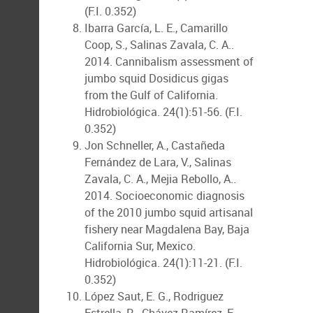
(F.I. 0.352)
Ibarra García, L. E., Camarillo
Coop, S., Salinas Zavala, C. A..
2014. Cannibalism assessment of
jumbo squid Dosidicus gigas
from the Gulf of California.
Hidrobiológica. 24(1):51-56. (F.I.
0.352)
Jon Schneller, A., Castañeda
Fernández de Lara, V., Salinas
Zavala, C. A., Mejia Rebollo, A..
2014. Socioeconomic diagnosis
of the 2010 jumbo squid artisanal
fishery near Magdalena Bay, Baja
California Sur, Mexico.
Hidrobiológica. 24(1):11-21. (F.I.
0.352)
López Saut, E. G., Rodriguez