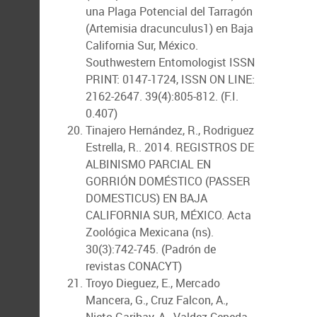
una Plaga Potencial del Tarragón
(Artemisia dracunculus1) en Baja
California Sur, México.
Southwestern Entomologist ISSN
PRINT: 0147-1724, ISSN ON LINE:
2162-2647. 39(4):805-812. (F.I.
0.407)
Tinajero Hernández, R., Rodriguez
Estrella, R.. 2014. REGISTROS DE
ALBINISMO PARCIAL EN
GORRIÓN DOMÉSTICO (PASSER
DOMESTICUS) EN BAJA
CALIFORNIA SUR, MÉXICO. Acta
Zoológica Mexicana (ns).
30(3):742-745. (Padrón de
revistas CONACYT)
Troyo Dieguez, E., Mercado
Mancera, G., Cruz Falcon, A.,