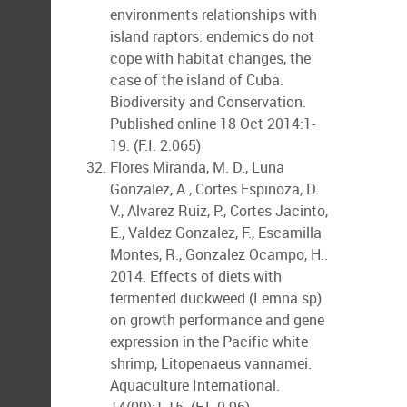
environments relationships with
island raptors: endemics do not
cope with habitat changes, the
case of the island of Cuba.
Biodiversity and Conservation.
Published online 18 Oct 2014:1-
19. (F.I. 2.065)
Flores Miranda, M. D., Luna
Gonzalez, A., Cortes Espinoza, D.
V., Alvarez Ruiz, P., Cortes Jacinto,
E., Valdez Gonzalez, F., Escamilla
Montes, R., Gonzalez Ocampo, H..
2014. Effects of diets with
fermented duckweed (Lemna sp)
on growth performance and gene
expression in the Pacific white
shrimp, Litopenaeus vannamei.
Aquaculture International.