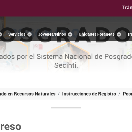
Trá
OSGRAD
Servicios
Jóvenes/Niños
Unidades Foráneas
Tr
ados por el Sistema Nacional de Posgrad
Secihti.
ado en Recursos Naturales
Instrucciones de Registro
Pos
greso