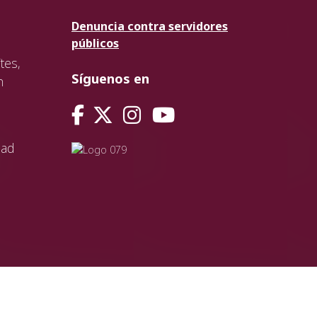
Denuncia contra servidores
públicos
tes,
Síguenos en
n
dad