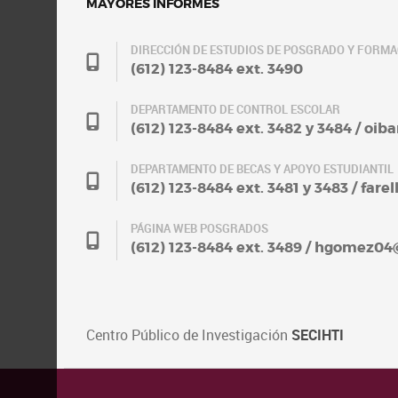
MAYORES INFORMES
DIRECCIÓN DE ESTUDIOS DE POSGRADO Y FORM
(612) 123-8484 ext. 3490
DEPARTAMENTO DE CONTROL ESCOLAR
(612) 123-8484 ext. 3482 y 3484 / oi
DEPARTAMENTO DE BECAS Y APOYO ESTUDIANTIL
(612) 123-8484 ext. 3481 y 3483 / fa
PÁGINA WEB POSGRADOS
(612) 123-8484 ext. 3489 / hgomez0
Centro Público de Investigación
SECIHTI