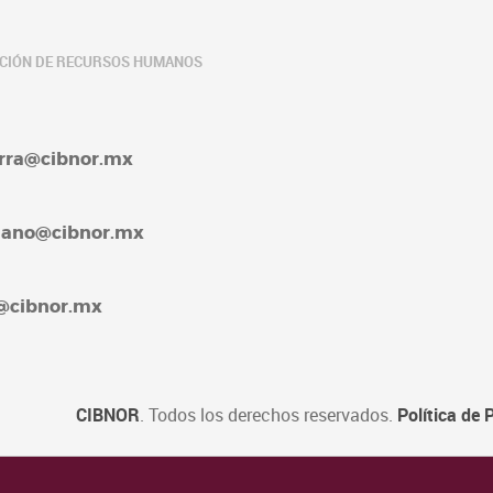
ACIÓN DE RECURSOS HUMANOS
barra@cibnor.mx
rellano@cibnor.mx
4@cibnor.mx
CIBNOR
. Todos los derechos reservados.
Política de 