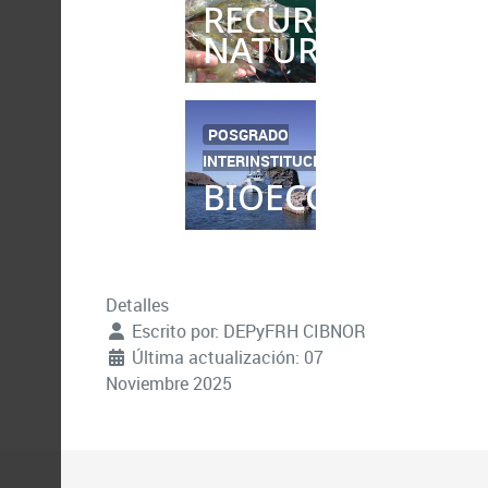
RECURSOS
NATURALES
POSGRADO
INTERINSTITUCIONAL
BIOECONOMÍA
Detalles
Escrito por:
DEPyFRH CIBNOR
Última actualización: 07
Noviembre 2025