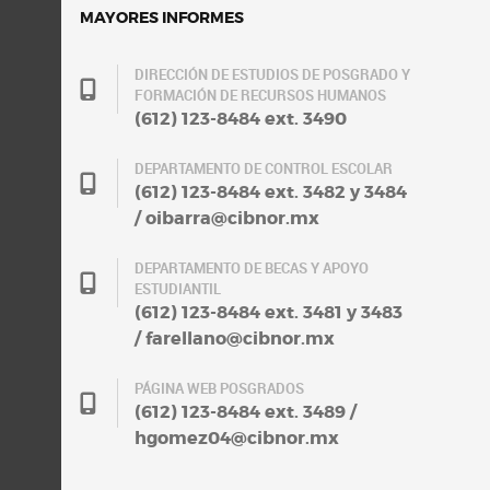
MAYORES INFORMES
DIRECCIÓN DE ESTUDIOS DE POSGRADO Y
FORMACIÓN DE RECURSOS HUMANOS
(612) 123-8484 ext. 3490
DEPARTAMENTO DE CONTROL ESCOLAR
(612) 123-8484 ext. 3482 y 3484
/ oibarra@cibnor.mx
DEPARTAMENTO DE BECAS Y APOYO
ESTUDIANTIL
(612) 123-8484 ext. 3481 y 3483
/ farellano@cibnor.mx
PÁGINA WEB POSGRADOS
(612) 123-8484 ext. 3489 /
hgomez04@cibnor.mx