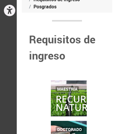
Posgrados
Requisitos de
ingreso
MAESTRÍA
RECURSOS
NATURALES
DOCTORADO