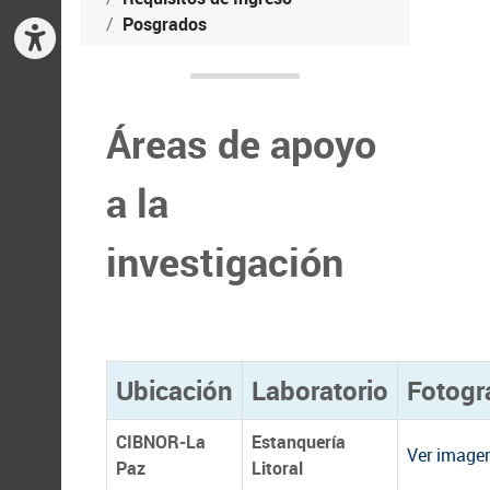
Posgrados
Áreas de apoyo
a la
investigación
Ubicación
Laboratorio
Fotogr
CIBNOR-La
Estanquería
Ver imagen
Paz
Litoral