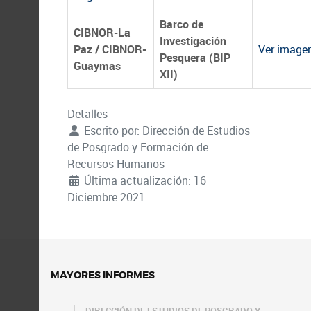
Barco de
CIBNOR-La
Investigación
Paz / CIBNOR-
Ver imagen
Pesquera (BIP
Guaymas
XII)
Detalles
Escrito por:
Dirección de Estudios
de Posgrado y Formación de
Recursos Humanos
Última actualización: 16
Diciembre 2021
MAYORES INFORMES