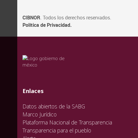
CIBNOR
. Todos los derechos reservados.
Política de Privacidad.
valida
valida
valida
Enlaces
Datos abiertos de la SABG
Marco Jurídico
Plataforma Nacional de Transparencia
Transparencia para el pueblo