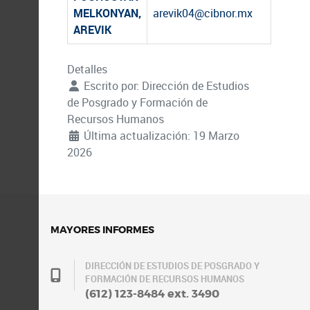
MELKONYAN,
arevik04@cibnor.mx
AREVIK
Detalles
Escrito por:
Dirección de Estudios
de Posgrado y Formación de
Recursos Humanos
Última actualización: 19 Marzo
2026
MAYORES INFORMES
DIRECCIÓN DE ESTUDIOS DE POSGRADO Y
FORMACIÓN DE RECURSOS HUMANOS
(612) 123-8484 ext. 3490