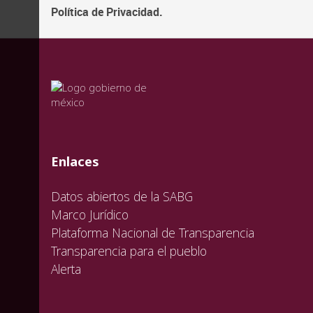
Política de Privacidad.
valida
valida
valida
Enlaces
Datos abiertos de la SABG
Marco Jurídico
Plataforma Nacional de Transparencia
Transparencia para el pueblo
Alerta