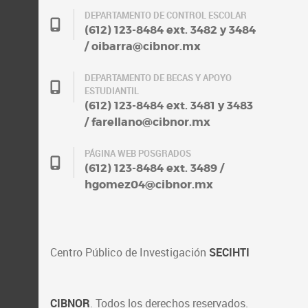
DEPARTAMENTO DE CONTROL ESCOLAR
(612) 123-8484 ext. 3482 y 3484
/ oibarra@cibnor.mx
DEPARTAMENTO DE BECAS Y APOYO
ESTUDIANTIL
(612) 123-8484 ext. 3481 y 3483
/ farellano@cibnor.mx
PÁGINA WEB POSGRADOS
(612) 123-8484 ext. 3489 /
hgomez04@cibnor.mx
Centro Público de Investigación
SECIHTI
CIBNOR
. Todos los derechos reservados.