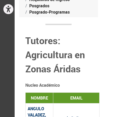
Posgrados
Posgrado-Programas
Tutores:
Agricultura en
Zonas Áridas
Nucleo Académico
NOMBRE
EMAIL
ANGULO
VALADEZ,