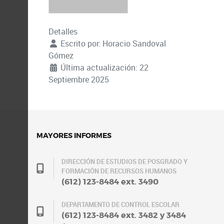
Detalles
Escrito por:
Horacio Sandoval
Gómez
Última actualización: 22
Septiembre 2025
MAYORES INFORMES
DIRECCIÓN DE ESTUDIOS DE POSGRADO Y
FORMACIÓN DE RECURSOS HUMANOS
(612) 123-8484 ext. 3490
DEPARTAMENTO DE CONTROL ESCOLAR
(612) 123-8484 ext. 3482 y 3484