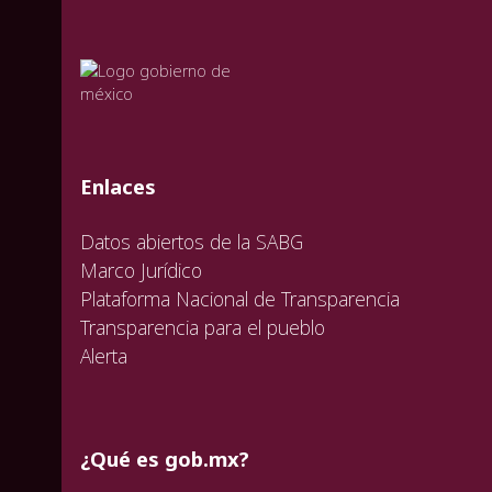
valida
valida
valida
Enlaces
Datos abiertos de la SABG
Marco Jurídico
Plataforma Nacional de Transparencia
Transparencia para el pueblo
Alerta
¿Qué es gob.mx?