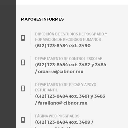
MAYORES INFORMES
DIRECCIÓN DE ESTUDIOS DE POSGRADO Y
FORMACIÓN DE RECURSOS HUMANOS
(612) 123-8484 ext. 3490
DEPARTAMENTO DE CONTROL ESCOLAR
(612) 123-8484 ext. 3482 y 3484
/ oibarra@cibnor.mx
DEPARTAMENTO DE BECAS Y APOYO
ESTUDIANTIL
(612) 123-8484 ext. 3481 y 3483
/ farellano@cibnor.mx
PÁGINA WEB POSGRADOS
(612) 123-8484 ext. 3489 /