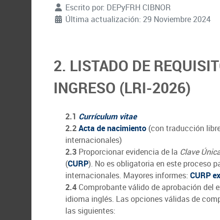
Escrito por:
DEPyFRH CIBNOR
Última actualización: 29 Noviembre 2024
2. LISTADO DE REQUISI
INGRESO (LRI-2026)
2.1
Currículum vitae
2.2
Acta de nacimiento
(con traducción libr
internacionales)
2.3
Proporcionar evidencia de la
Clave Única
(
CURP
). No es obligatoria en este proceso p
internacionales. Mayores informes:
CURP ex
2.4
Comprobante válido de aprobación del 
idioma inglés. Las opciones válidas de comp
las siguientes: