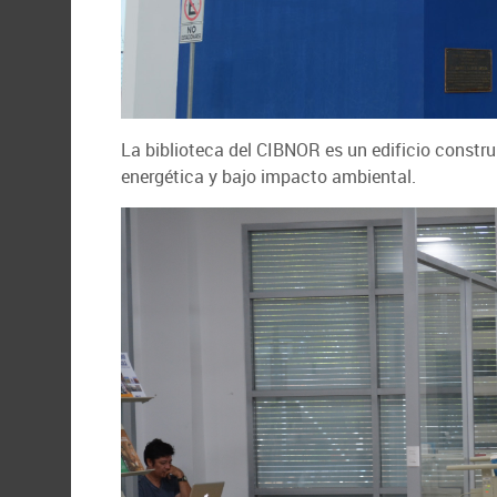
La biblioteca del CIBNOR es un edificio constru
energética y bajo impacto ambiental.