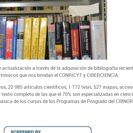
 actualización a través de la adquisición de bibliografía recie
lectrónicos que nos brindan el CONRICYT y CIBERCIENCIA.
os, 22 085 artículos científicos, 1 772 tesis, 527 mapas, acces
n texto completo de las que el 70% son especializadas en cienc
 básica de los cursos de los Programas de Posgrado del CIBNOR