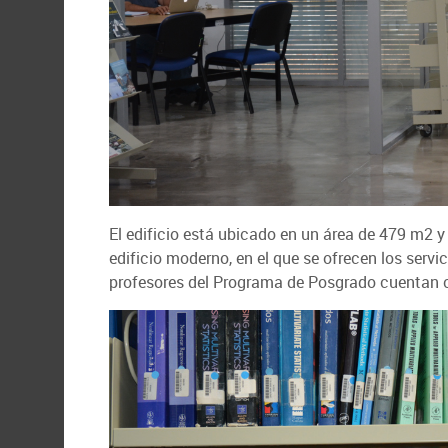
El edificio está ubicado en un área de 479 m2 y
edificio moderno, en el que se ofrecen los serv
profesores del Programa de Posgrado cuentan c