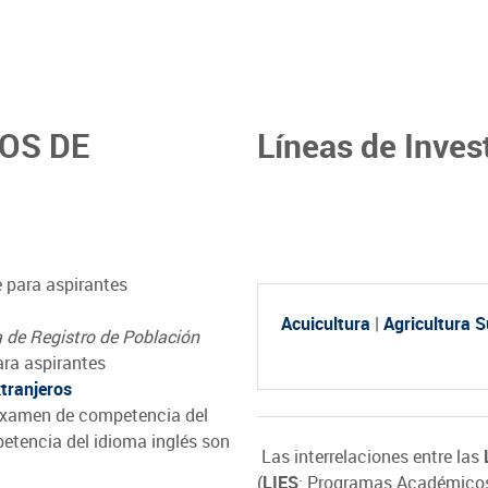
TOS DE
Líneas de Inves
e para aspirantes
Acuicultura
|
Agricultura 
 de Registro de Población
ara aspirantes
tranjeros
examen de competencia del
etencia del idioma inglés son
Las interrelaciones entre las
(
LIES
: Programas Académicos)