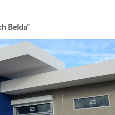
ch Belda"