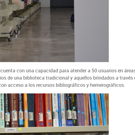
 cuenta con una capacidad para atender a 50 usuarios en áreas 
icios de una biblioteca tradicional y aquellos brindados a travé
on acceso a los recursos bibliográficos y hemerográficos.