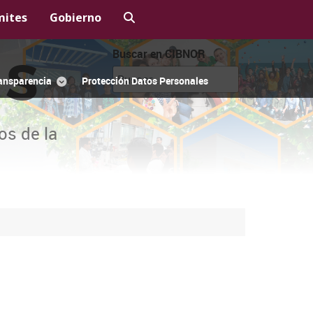
mites
Gobierno
Buscar en CIBNOR
OS
ansparencia
Protección Datos Personales
os de la