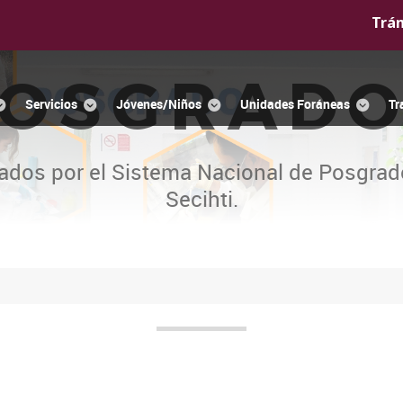
Trá
OSGRAD
Servicios
Jóvenes/Niños
Unidades Foráneas
Tr
ados por el Sistema Nacional de Posgrad
Secihti.