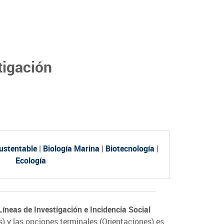
tigación
Sustentable
|
Biología Marina
|
Biotecnología
|
Ecología
Líneas de Investigación e Incidencia Social
 y las opciones terminales (Orientaciones) es