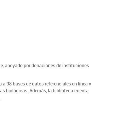
nte, apoyado por donaciones de instituciones
o a 98 bases de datos referenciales en línea y
ias biológicas. Además, la biblioteca cuenta
.