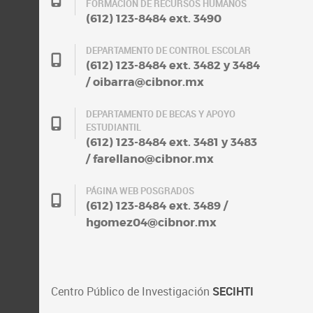
FORMACIÓN DE RECURSOS HUMANOS
(612) 123-8484 ext. 3490
DEPARTAMENTO DE CONTROL ESCOLAR
(612) 123-8484 ext. 3482 y 3484
/ oibarra@cibnor.mx
DEPARTAMENTO DE BECAS Y APOYO
ESTUDIANTIL
(612) 123-8484 ext. 3481 y 3483
/ farellano@cibnor.mx
PÁGINA WEB POSGRADOS
(612) 123-8484 ext. 3489 /
hgomez04@cibnor.mx
Centro Público de Investigación
SECIHTI