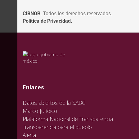
CIBNOR
. Todos los derechos reservados.
Política de Privacidad.
valida
valida
valida
Enlaces
Datos abiertos de la SABG
Marco Jurídico
Plataforma Nacional de Transparencia
Transparencia para el pueblo
Alerta