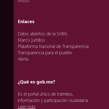
valida
valida
valida
Enlaces
Datos abiertos de la SABG
Marco Jurídico
Plataforma Nacional de Transparencia
Transparencia para el pueblo
Alerta
¿Qué es gob.mx?
Es el portal único de trámites,
información y participación ciudadana.
Leer más