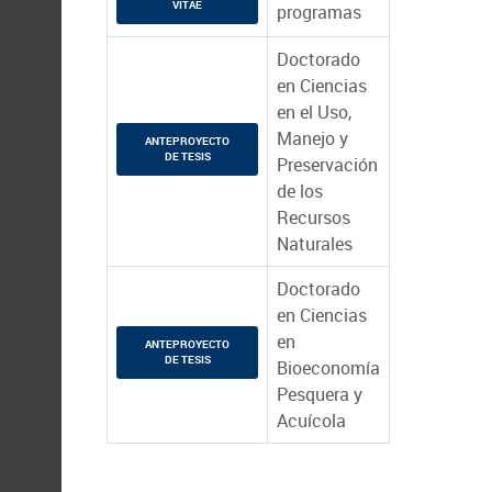
VITAE
programas
Doctorado
en Ciencias
en el Uso,
Manejo y
ANTEPROYECTO
DE TESIS
Preservación
de los
Recursos
Naturales
Doctorado
en Ciencias
en
ANTEPROYECTO
DE TESIS
Bioeconomía
Pesquera y
Acuícola