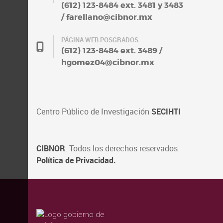
(612) 123-8484 ext. 3481 y 3483
/ farellano@cibnor.mx
PÁGINA WEB POSGRADOS
(612) 123-8484 ext. 3489 /
hgomez04@cibnor.mx
Centro Público de Investigación
SECIHTI
CIBNOR
. Todos los derechos reservados.
Política de Privacidad.