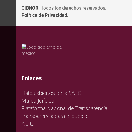
CIBNOR
. Todos los derechos reservados.
Política de Privacidad.
valida
valida
valida
Enlaces
Datos abiertos de la SABG
Marco Jurídico
Plataforma Nacional de Transparencia
Transparencia para el pueblo
Alerta