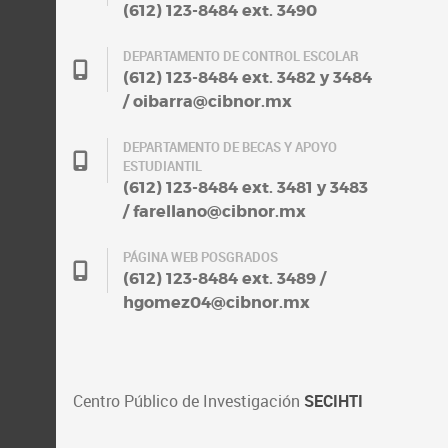
(612) 123-8484 ext. 3490
DEPARTAMENTO DE CONTROL ESCOLAR
(612) 123-8484 ext. 3482 y 3484
/ oibarra@cibnor.mx
DEPARTAMENTO DE BECAS Y APOYO
ESTUDIANTIL
(612) 123-8484 ext. 3481 y 3483
/ farellano@cibnor.mx
PÁGINA WEB POSGRADOS
(612) 123-8484 ext. 3489 /
hgomez04@cibnor.mx
Centro Público de Investigación
SECIHTI