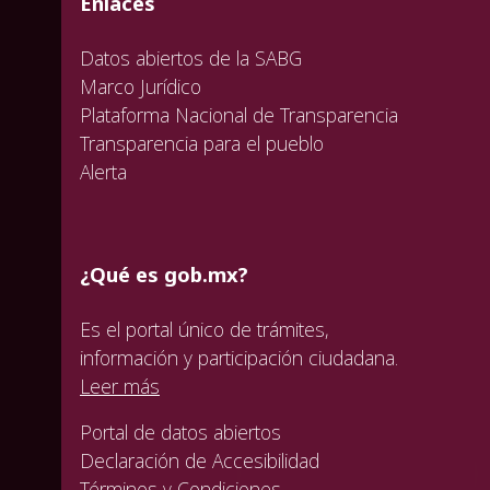
valida
Enlaces
Datos abiertos de la SABG
Marco Jurídico
Plataforma Nacional de Transparencia
Transparencia para el pueblo
Alerta
¿Qué es gob.mx?
Es el portal único de trámites,
información y participación ciudadana.
Leer más
Portal de datos abiertos
Declaración de Accesibilidad
Términos y Condiciones