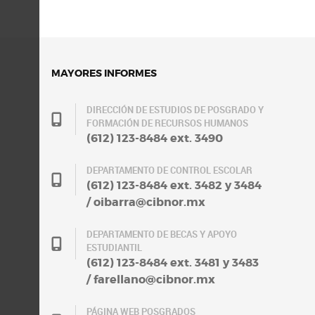
MAYORES INFORMES
DIRECCIÓN DE ESTUDIOS DE POSGRADO Y
FORMACIÓN DE RECURSOS HUMANOS
(612) 123-8484 ext. 3490
DEPARTAMENTO DE CONTROL ESCOLAR
(612) 123-8484 ext. 3482 y 3484
/ oibarra@cibnor.mx
DEPARTAMENTO DE BECAS Y APOYO
ESTUDIANTIL
(612) 123-8484 ext. 3481 y 3483
/ farellano@cibnor.mx
PÁGINA WEB POSGRADOS