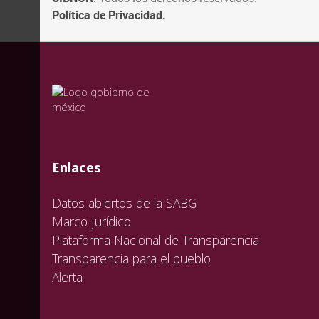
Política de Privacidad.
valida
valida
valida
Enlaces
Datos abiertos de la SABG
Marco Jurídico
Plataforma Nacional de Transparencia
Transparencia para el pueblo
Alerta