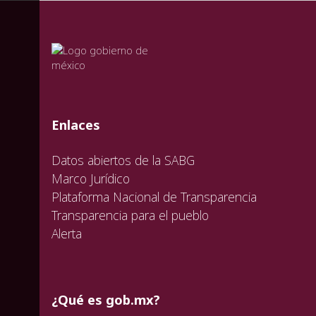
valida
valida
valida
Enlaces
Datos abiertos de la SABG
Marco Jurídico
Plataforma Nacional de Transparencia
Transparencia para el pueblo
Alerta
¿Qué es gob.mx?