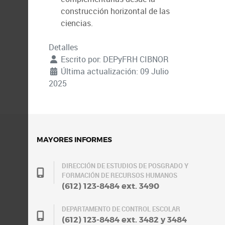
construcción horizontal de las
ciencias.
Detalles
Escrito por:
DEPyFRH CIBNOR
Última actualización: 09 Julio
2025
MAYORES INFORMES
DIRECCIÓN DE ESTUDIOS DE POSGRADO Y
FORMACIÓN DE RECURSOS HUMANOS
(612) 123-8484 ext. 3490
DEPARTAMENTO DE CONTROL ESCOLAR
(612) 123-8484 ext. 3482 y 3484