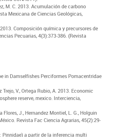
ández, M. C. 2013. Acumulación de carbono
vista Mexicana de Ciencias Geológicas,
 A. 2013. Composición química y precursores de
encias Pecuarias, 4(3):373-386. (Revista
 shape in Damselfishes Perciformes Pomacentridae
z Trejo, V., Ortega Rubio, A. 2013. Economic
sphere reserve, mexico. Interciencia,
 Flores, J., Hernandez Montiel, L. G., Holguin
México. Revista Fac Ciencia Agrarias, 45(2):29-
: Pinnidae) a partir de la inferencia multi