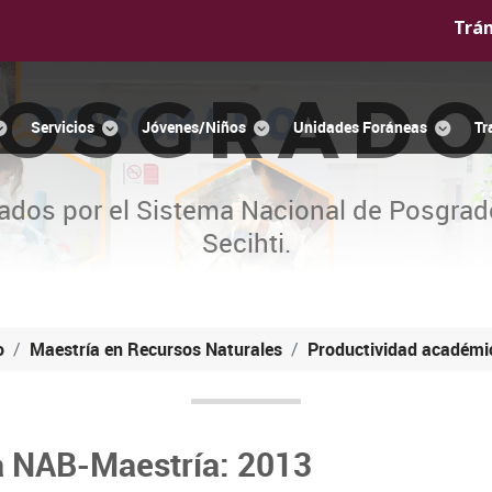
Trá
OSGRAD
Servicios
Jóvenes/Niños
Unidades Foráneas
Tr
ados por el Sistema Nacional de Posgrad
Secihti.
o
Maestría en Recursos Naturales
Productividad académi
a NAB-Maestría: 2013