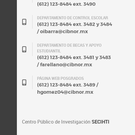
(612) 123-8484 ext. 3490
DEPARTAMENTO DE CONTROL ESCOLAR
(612) 123-8484 ext. 3482 y 3484
/ oibarra@cibnor.mx
DEPARTAMENTO DE BECAS Y APOYO
ESTUDIANTIL
(612) 123-8484 ext. 3481 y 3483
/ farellano@cibnor.mx
PÁGINA WEB POSGRADOS
(612) 123-8484 ext. 3489 /
hgomez04@cibnor.mx
Centro Público de Investigación
SECIHTI