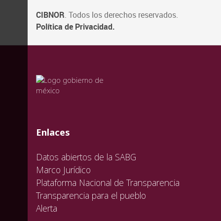
CIBNOR
. Todos los derechos reservados.
Política de Privacidad.
valida
valida
valida
Enlaces
Datos abiertos de la SABG
Marco Jurídico
Plataforma Nacional de Transparencia
Transparencia para el pueblo
Alerta