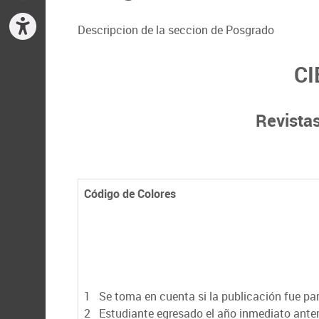
Descripcion de la seccion de Posgrado
CI
Revistas
Código de Colores
1
Se toma en cuenta si la publicación fue part
2
Estudiante egresado el año inmediato anter