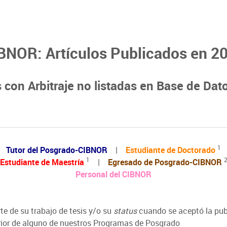
BNOR: Artículos Publicados en 2
 con Arbitraje no listadas en Base de Dato
1
Tutor del Posgrado-CIBNOR
|
Estudiante de Doctorado
1
Estudiante de Maestría
|
Egresado de Posgrado-CIBNOR
Personal del CIBNOR
e de su trabajo de tesis y/o su
status
cuando se aceptó la pub
ior de alguno de nuestros Programas de Posgrado