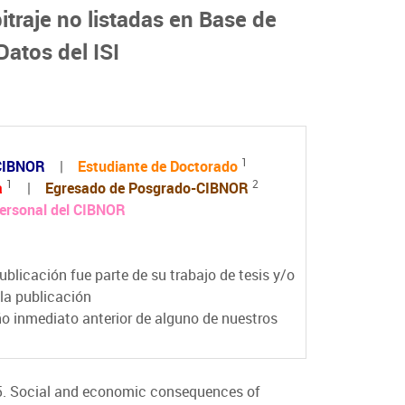
itraje no listadas en Base de
Datos del ISI
1
-CIBNOR
|
Estudiante de Doctorado
1
2
a
|
Egresado de Posgrado-CIBNOR
ersonal del CIBNOR
blicación fue parte de su trabajo de tesis y/o
la publicación
o inmediato anterior de alguno de nuestros
. Social and economic consequences of