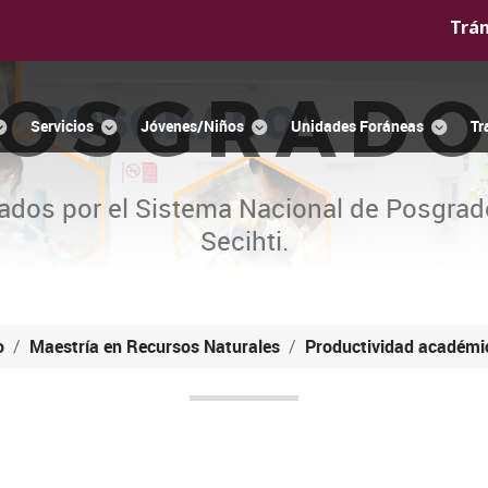
Trá
OSGRAD
Servicios
Jóvenes/Niños
Unidades Foráneas
Tr
ados por el Sistema Nacional de Posgrad
Secihti.
o
Maestría en Recursos Naturales
Productividad académi