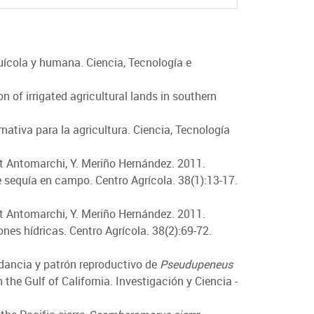
uícola y humana. Ciencia, Tecnología e
n of irrigated agricultural lands in southern
ativa para la agricultura. Ciencia, Tecnología
det Antomarchi, Y. Meriño Hernández. 2011.
e sequía en campo. Centro Agrícola. 38(1):13-17.
det Antomarchi, Y. Meriño Hernández. 2011.
ones hídricas. Centro Agrícola. 38(2):69-72.
ndancia y patrón reproductivo de
Pseudupeneus
 the Gulf of California. Investigación y Ciencia -