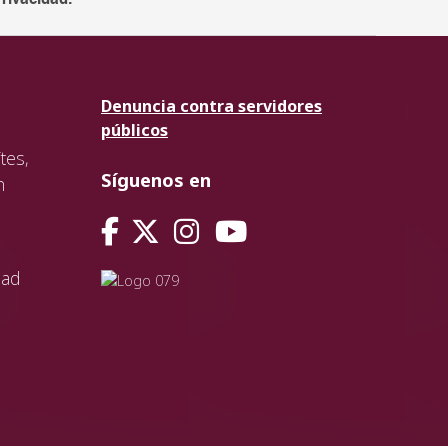
Denuncia contra servidores
públicos
tes,
Síguenos en
n
dad