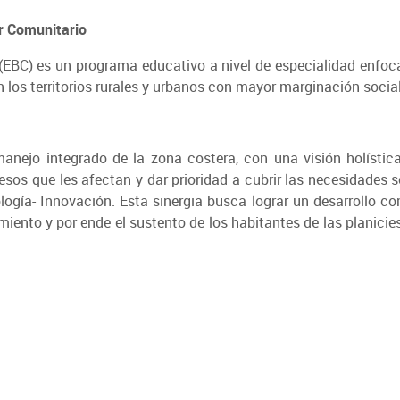
ar Comunitario
 (EBC) es un programa educativo a nivel de especialidad enfoc
 los territorios rurales y urbanos con mayor marginación socia
anejo integrado de la zona costera, con una visión holística
esos que les afectan y dar prioridad a cubrir las necesidades
gía- Innovación. Esta sinergia busca lograr un desarrollo co
iento y por ende el sustento de los habitantes de las planicies