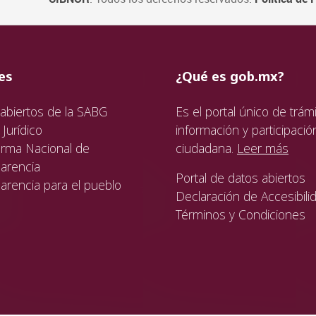
ida
da
ida
es
¿Qué es gob.mx?
abiertos de la SABG
Es el portal único de trámi
Jurídico
información y participació
orma Nacional de
ciudadana.
Leer más
arencia
Portal de datos abiertos
arencia para el pueblo
Declaración de Accesibili
Términos y Condiciones