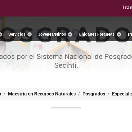
Trá
OSGRAD
Servicios
Jóvenes/Niños
Unidades Foráneas
Tr
ados por el Sistema Nacional de Posgrad
Secihti.
o
Maestría en Recursos Naturales
Posgrados
Especiali