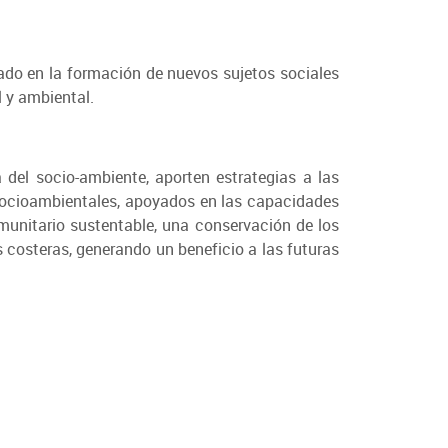
ado en la formación de nuevos sujetos sociales
l y ambiental.
 del socio-ambiente, aporten estrategias a las
 socioambientales, apoyados en las capacidades
munitario sustentable, una conservación de los
 costeras, generando un beneficio a las futuras