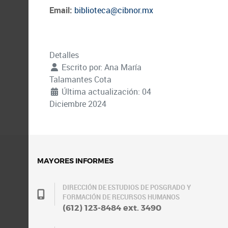
Email:
biblioteca@cibnor.mx
Detalles
Escrito por:
Ana María
Talamantes Cota
Última actualización: 04
Diciembre 2024
MAYORES INFORMES
DIRECCIÓN DE ESTUDIOS DE POSGRADO Y
FORMACIÓN DE RECURSOS HUMANOS
(612) 123-8484 ext. 3490