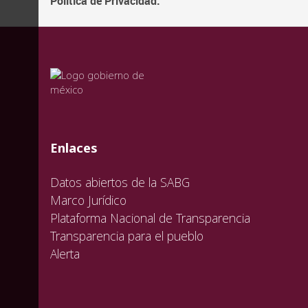
Política de Privacidad.
valida
valida
valida
Enlaces
Datos abiertos de la SABG
Marco Jurídico
Plataforma Nacional de Transparencia
Transparencia para el pueblo
Alerta