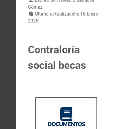
Escrito por:
Horacio Sandoval
Gómez
Última actualización: 16 Enero
2025
Contraloría
social becas
DOCUMENTOS