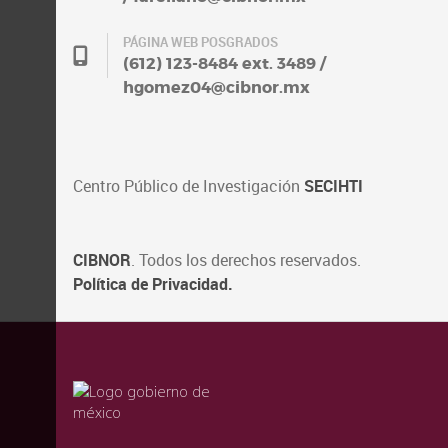
PÁGINA WEB POSGRADOS
(612) 123-8484 ext. 3489 /
hgomez04@cibnor.mx
Centro Público de Investigación
SECIHTI
CIBNOR
. Todos los derechos reservados.
Política de Privacidad.