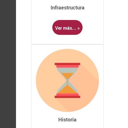
Infraestructura
Ver más... »
Historia