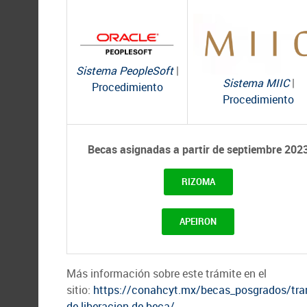
Sistema PeopleSoft
|
Sistema MIIC
|
Procedimiento
Procedimiento
Becas asignadas a partir de septiembre 202
RIZOMA
APEIRON
Más información sobre este trámite en el
sitio:
https://conahcyt.mx/becas_posgrados/tra
de-liberacion-de-beca/