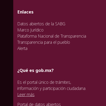
valida
valida
valida
Enlaces
Datos abiertos de la SABG
Marco Jurídico
Plataforma Nacional de Transparencia
Transparencia para el pueblo
Alerta
¿Qué es gob.mx?
Es el portal único de trámites,
información y participación ciudadana.
Leer más
Portal de datos abiertos