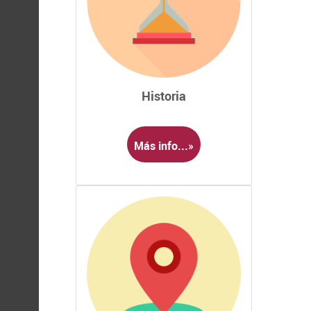
Historia
Más info...»