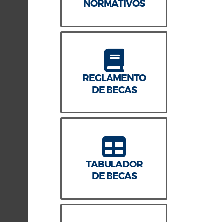
NORMATIVOS
REGLAMENTO
DE BECAS
TABULADOR
DE BECAS