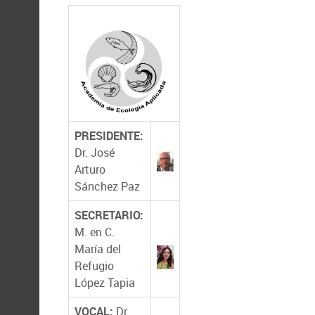
PRESIDENTE:
Dr. José
Arturo
Sánchez Paz
SECRETARIO:
M. en C.
María del
Refugio
López Tapia
VOCAL:
Dr.