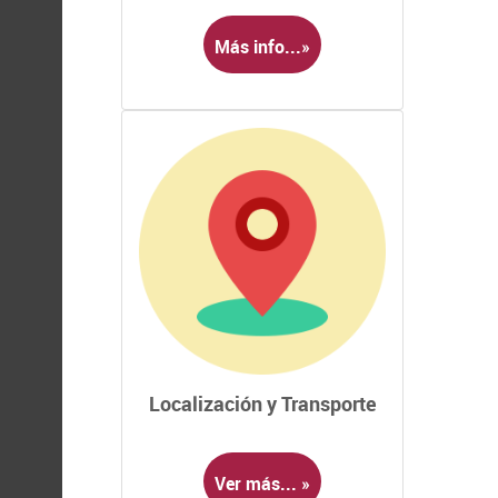
Más info...»
Localización y Transporte
Ver más... »