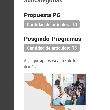
Subcategorías
Propuesta PG
Cantidad de artículos: 10
Posgrado-Programas
Cantidad de artículos: 16
Algo que aparezca antes de lo
demás...