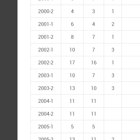
2000-2
4
3
1
2001-1
6
4
2
2001-2
8
7
1
2002-1
10
7
3
2002-2
17
16
1
2003-1
10
7
3
2003-2
13
10
3
2004-1
11
11
2004-2
11
11
2005-1
5
5
2005-2
13
11
2