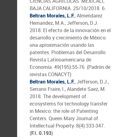
CIENCIAS AGRÍCOLAS. MEXICALI,
BAJA CALIFORNIA. 25/10/2018. 6.
Beltran Morales, L.F.
, Almendarez
Hernandez, M.A., Jefferson, D.J.
2018. El efecto de la innovación en el
desarrollo y crecimiento de México:
una aproximación usando las
patentes. Problemas del Desarrollo
Revista Latinoamericana de
Economía. 49(195):55-76. (Padrón de
revistas CONACYT)
Beltran Morales, L.F.
, Jefferson, D.J.,
Serrano Fraire, I., Alandete Saez, M.
2018. The development of
ecosystems for technology transfer
in Mexico: the role of Patenting
Centers. Queen Mary Journal of
Intellectual Property. 8(4):333-347.
(
F.I. 0.193
)