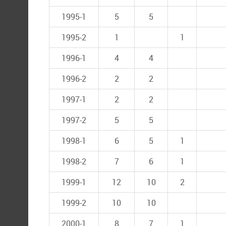
1995-1
5
5
1995-2
1
1
1996-1
4
4
1996-2
2
2
1997-1
2
2
1997-2
5
5
1998-1
6
5
1
1998-2
7
6
1
1999-1
12
10
2
1999-2
10
10
2000-1
8
7
1