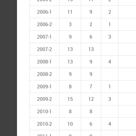
2006-1
11
9
2
2006-2
3
2
1
2007-1
9
6
3
2007-2
13
13
2008-1
13
9
4
2008-2
9
9
2009-1
8
7
1
2009-2
15
12
3
2010-1
8
8
2010-2
10
6
4