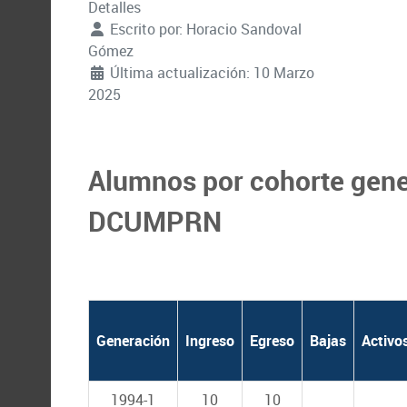
Detalles
Escrito por:
Horacio Sandoval
Gómez
Última actualización: 10 Marzo
2025
Alumnos por cohorte gene
DCUMPRN
Generación
Ingreso
Egreso
Bajas
Activo
1994-1
10
10