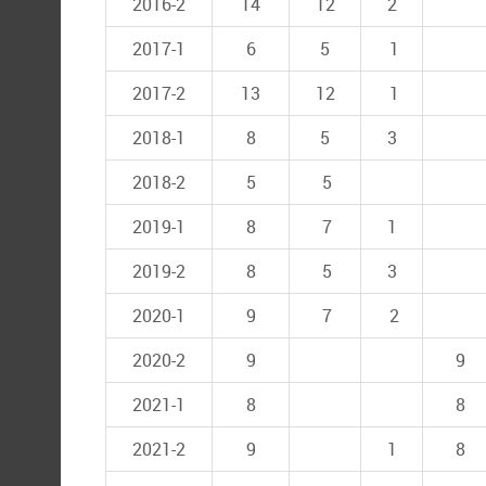
2016-2
14
12
2
2017-1
6
5
1
2017-2
13
12
1
2018-1
8
5
3
2018-2
5
5
2019-1
8
7
1
2019-2
8
5
3
2020-1
9
7
2
2020-2
9
9
2021-1
8
8
2021-2
9
1
8