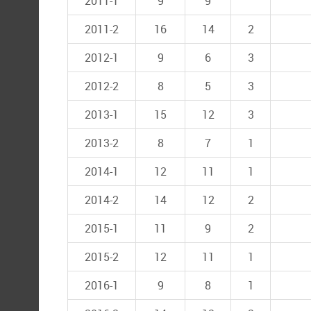
2011-1
9
9
2011-2
16
14
2
2012-1
9
6
3
2012-2
8
5
3
2013-1
15
12
3
2013-2
8
7
1
2014-1
12
11
1
2014-2
14
12
2
2015-1
11
9
2
2015-2
12
11
1
2016-1
9
8
1