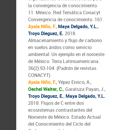
la convergencia de conocimiento.
11. México. Red Temática Conacyt
Convergencia de conocimiento. 161.
Ayala Niño, F.
,
Maya Delgado, Y.L.
,
Troyo Dieguez, E.
2018.
Almacenamiento y flujo de carbono
en suelos áridos como servicio
ambiental: Un ejemplo en el noroeste
de México. Terra Latinoamericana.
36(2):93-104. (Padrón de revistas
CONACYT)
Ayala Niño, F.
, Yépez Enrico, A.,
Oechel Walter, C.
, Garatuza Payan, J.,
Troyo Dieguez, E.
,
Maya Delgado, Y.L.
2018. Flujos de C entre dos
ecosistemas contrastantes del
Noroeste de México. Estado Actual
del Conocimiento del Ciclo del