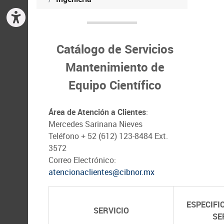
Catálogo de Servicios
Mantenimiento de
Equipo Científico
Área de Atención a Clientes
:
Mercedes Sarinana Nieves
Teléfono + 52 (612) 123-8484 Ext.
3572
Correo Electrónico:
atencionaclientes@cibnor.mx
ESPECIFI
SERVICIO
SE