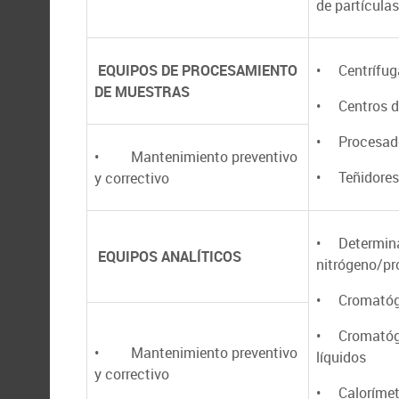
de partículas
EQUIPOS DE PROCESAMIENTO
• Centrífug
DE MUESTRAS
• Centros de
• Procesado
• Mantenimiento preventivo
• Teñidores 
y correctivo
• Determin
EQUIPOS ANALÍTICOS
nitrógeno/pr
• Cromatógr
• Cromatóg
• Mantenimiento preventivo
líquidos
y correctivo
• Calorímet