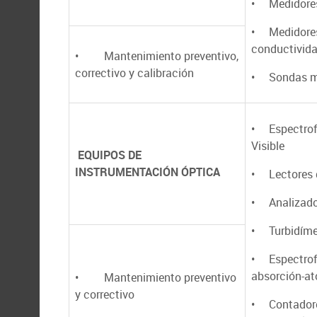
• Medidore
• Medidore
conductivid
• Mantenimiento preventivo,
correctivo y calibración
• Sondas mu
• Espectrof
Visible
EQUIPOS DE
INSTRUMENTACIÓN ÓPTICA
• Lectores 
• Analizado
• Turbidíme
• Espectrof
absorción-a
• Mantenimiento preventivo
y correctivo
• Contador