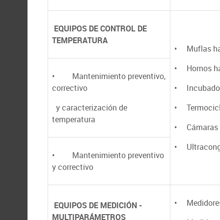
EQUIPOS DE CONTROL DE
TEMPERATURA
• Muflas ha
• Hornos ha
• Mantenimiento preventivo,
correctivo
• Incubador
y caracterización de
• Termocicl
temperatura
• Cámaras 
• Ultracong
• Mantenimiento preventivo
y correctivo
• Medidores
EQUIPOS DE MEDICIÓN -
MULTIPARÁMETROS