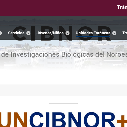
Trá
CIBNOR
Servicios
Jóvenes/Niños
Unidades Foráneas
Tr
 de Investigaciones Biológicas del Noroes