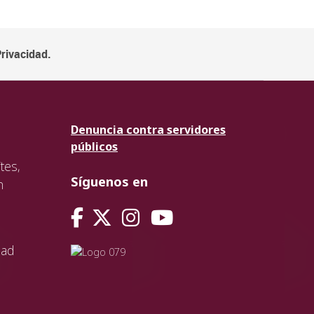
Privacidad.
Denuncia contra servidores
públicos
tes,
Síguenos en
n
dad