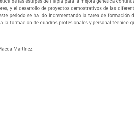
ética de las estirpes de tilapia para la mejora genética contin
s, y el desarrollo de proyectos demostrativos de las diferent
este periodo se ha ido incrementando la tarea de formación d
a la formación de cuadros profesionales y personal técnico qu
Maeda Martínez.