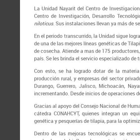
La Unidad Nayarit del Centro de Investigaci
Centro de Investigación, Desarrollo Tecnológ
niloticus
. Sus instalaciones llevan ya más de s
En el periodo transcurrido, la Unidad sigue logra
de una de las mejores líneas genéticas de Tila
de cosecha. Atiende a mas de 175 productores, 
país. Se les brinda el servicio especializado d
Con esto, se ha logrado dotar de la materia
producción rural, y empresas del sector privad
Durango, Guerrero, Jalisco, Michoacán, Nay
incrementando. Desde inicios de operaciones de
Gracias al apoyo del Consejo Nacional de Huma
cátedra CONAHCYT, quienes integran un equipo
genética y pesquerías de tilapia, para la optimiz
Dentro de las mejoras tecnológicas se encue