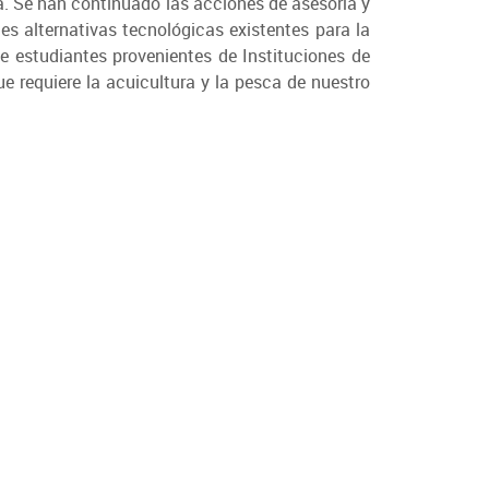
ua. Se han continuado las acciones de asesoría y
es alternativas tecnológicas existentes para la
e estudiantes provenientes de Instituciones de
e requiere la acuicultura y la pesca de nuestro