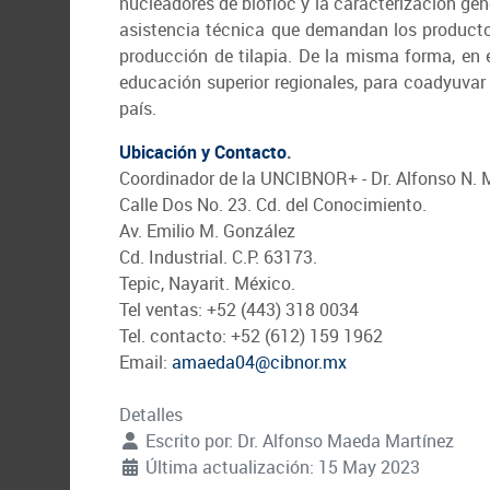
nucleadores de biofloc y la caracterización gen
asistencia técnica que demandan los productore
producción de tilapia. De la misma forma, en 
educación superior regionales, para coadyuvar 
país.
Ubicación y Contacto
.
Coordinador de la UNCIBNOR+ - Dr. Alfonso N. 
Calle Dos No. 23. Cd. del Conocimiento.
Av. Emilio M. González
Cd. Industrial. C.P. 63173.
Tepic, Nayarit. México.
Tel ventas: +52 (443) 318 0034
Tel. contacto: +52 (612) 159 1962
Email:
amaeda04@cibnor.mx
Detalles
Escrito por:
Dr. Alfonso Maeda Martínez
Última actualización: 15 May 2023