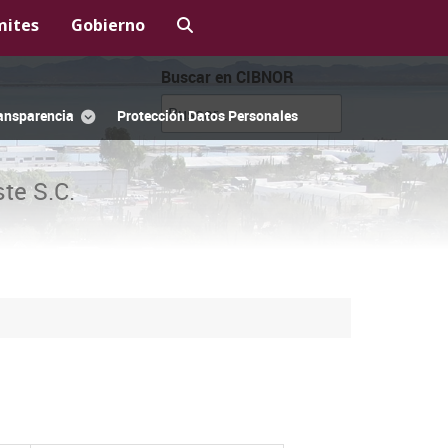
mites
Gobierno
Buscar en CIBNOR
ansparencia
Protección Datos Personales
te S.C.