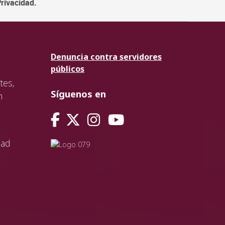
Privacidad.
Denuncia contra servidores
públicos
tes,
Síguenos en
n
dad