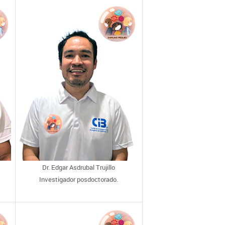
Dr. Edgar Asdrubal Trujillo
Investigador posdoctorado.