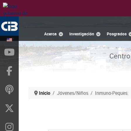
Acerca
Investigación
Posgrados
YouTube
Centro
Facebook
ivoox
Inicio
Jóvenes/Niños
Inmuno-Peques
X
Instragram