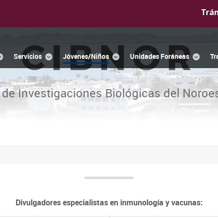
Trá
CIBNOR
Servicios
Jóvenes/Niños
Unidades Foráneas
Tr
 de Investigaciones Biológicas del Noroes
Divulgadores especialistas en inmunología y vacunas: