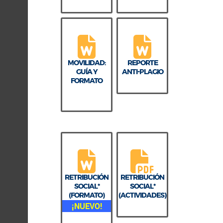
MOVILIDAD:
REPORTE
GUÍA Y
ANTI-PLAGIO
FORMATO
RETRIBUCIÓN
RETRIBUCIÓN
SOCIAL*
SOCIAL*
(FORMATO)
(ACTIVIDADES)
¡NUEVO!