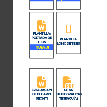
PLANTILLA:
PORTADA DE
PLANTILLA:
TESIS
LOMO DE TESIS
¡NUEVO!
EVALUACION
CITAS
DE BECARIO
BIBLIOGRAFICAS
SECIHTI
TESIS (GUÍA)