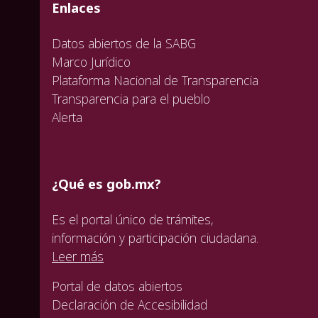
valida
valida
valida
Enlaces
Datos abiertos de la SABG
Marco Jurídico
Plataforma Nacional de Transparencia
Transparencia para el pueblo
Alerta
¿Qué es gob.mx?
Es el portal único de trámites,
información y participación ciudadana.
Leer más
Portal de datos abiertos
Declaración de Accesibilidad