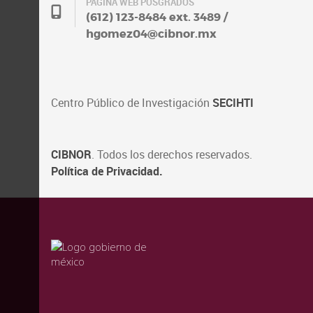
PÁGINA WEB POSGRADOS
(612) 123-8484 ext. 3489 /
hgomez04@cibnor.mx
Centro Público de Investigación
SECIHTI
CIBNOR
. Todos los derechos reservados.
Política de Privacidad.