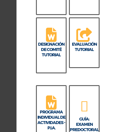
DESIGNACIÓN
EVALUACIÓN
DE COMITÉ
TUTORIAL
TUTORIAL
PROGRAMA
INDIVIDUAL DE
GUÍA:
ACTIVIDADES -
EXAMEN
P.I.A.
PREDOCTORAL