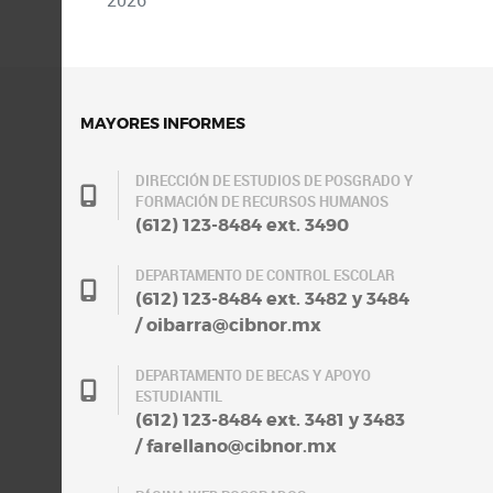
2026
MAYORES INFORMES
DIRECCIÓN DE ESTUDIOS DE POSGRADO Y
FORMACIÓN DE RECURSOS HUMANOS
(612) 123-8484 ext. 3490
DEPARTAMENTO DE CONTROL ESCOLAR
(612) 123-8484 ext. 3482 y 3484
/ oibarra@cibnor.mx
DEPARTAMENTO DE BECAS Y APOYO
ESTUDIANTIL
(612) 123-8484 ext. 3481 y 3483
/ farellano@cibnor.mx