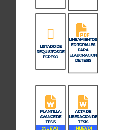
LINEAMIENTOS
EDITORIALES
LISTADO DE
PARA
REQUISITOS DE
ELABORACION
EGRESO
DE TESIS
PLANTILLA:
ACTA DE
AVANCE DE
LIBERACION DE
TESIS
TESIS
¡NUEVO!
¡NUEVO!