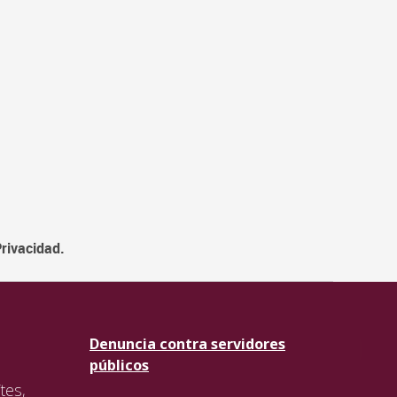
Privacidad.
Denuncia contra servidores
públicos
tes,