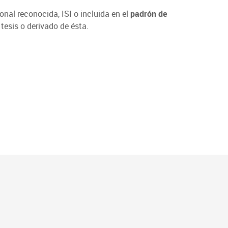
nal reconocida, ISI o incluida en el
padrón de
tesis o derivado de ésta.