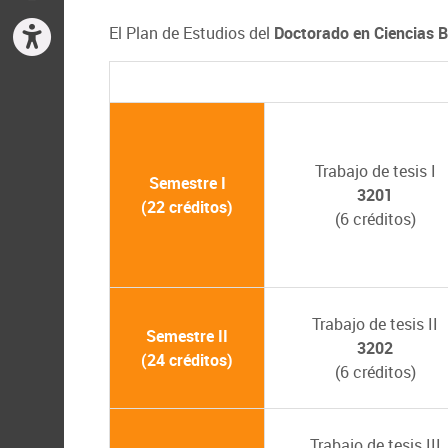
El Plan de Estudios del
Doctorado en Ciencias 
Trabajo de tesis I
Semestre I
3201
(22 créditos)
(6 créditos)
Trabajo de tesis II
Semestre II
3202
(24 créditos)
(6 créditos)
Trabajo de tesis III