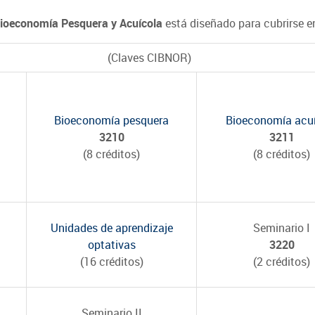
Bioeconomía Pesquera y Acuícola
está diseñado para cubrirse e
(Claves CIBNOR)
Bioeconomía pesquera
Bioeconomía acu
3210
3211
(8 créditos)
(8 créditos)
Unidades de aprendizaje
Seminario I
optativas
3220
(16 créditos)
(2 créditos)
Seminario II