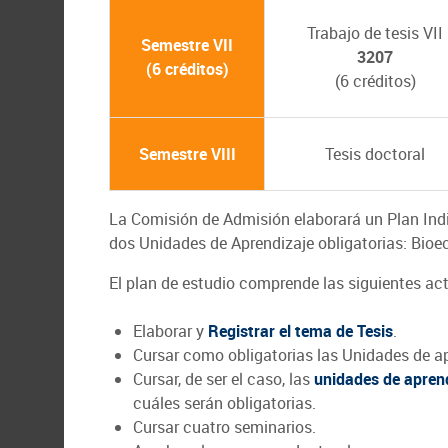
Trabajo de tesis VII
Semestre VII
3207
(6 créditos)
(6 créditos)
Semestre VIII
Tesis doctoral
La Comisión de Admisión elaborará un Plan Ind
dos Unidades de Aprendizaje obligatorias: Bio
El plan de estudio comprende las siguientes a
Elaborar y
Registrar el tema de Tesis
.
Cursar como obligatorias las Unidades de 
Cursar, de ser el caso, las
unidades de aprend
cuáles serán obligatorias.
Cursar cuatro seminarios.