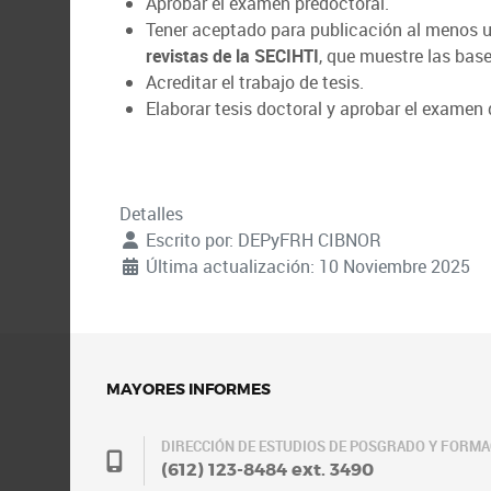
Aprobar el examen predoctoral.
Tener aceptado para publicación al menos un 
revistas de la SECIHTI
, que muestre las bas
Acreditar el trabajo de tesis.
Elaborar tesis doctoral y aprobar el examen 
Detalles
Escrito por:
DEPyFRH CIBNOR
Última actualización: 10 Noviembre 2025
MAYORES INFORMES
DIRECCIÓN DE ESTUDIOS DE POSGRADO Y FORM
(612) 123-8484 ext. 3490