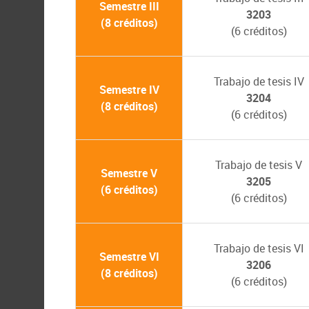
Semestre III
3203
(8 créditos)
(6 créditos)
Trabajo de tesis IV
Semestre IV
3204
(8 créditos)
(6 créditos)
Trabajo de tesis V
Semestre V
3205
(6 créditos)
(6 créditos)
Trabajo de tesis VI
Semestre VI
3206
(8 créditos)
(6 créditos)