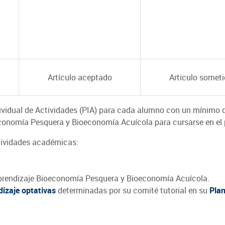
Artículo aceptado
Articulo somet
ividual de Actividades (PIA) para cada alumno con un mínimo d
economía Pesquera y Bioeconomía Acuícola para cursarse en el 
ctividades académicas:
aprendizaje Bioeconomía Pesquera y Bioeconomía Acuícola.
izaje optativas
determinadas por su comité tutorial en su
Plan