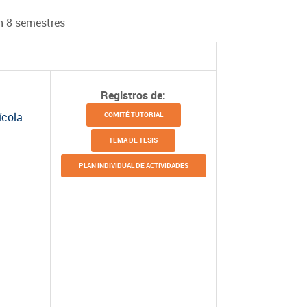
n 8 semestres
Registros de:
ícola
COMITÉ TUTORIAL
TEMA DE TESIS
PLAN INDIVIDUAL DE ACTIVIDADES