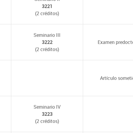
3221
(2 créditos)
Seminario III
3222
Examen predoct
(2 créditos)
Artículo somet
Seminario IV
3223
(2 créditos)