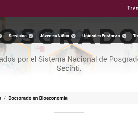
Trá
OSGRAD
Servicios
Jóvenes/Niños
Unidades Foráneas
Tr
ados por el Sistema Nacional de Posgrad
Secihti.
o
Doctorado en Bioeconomía