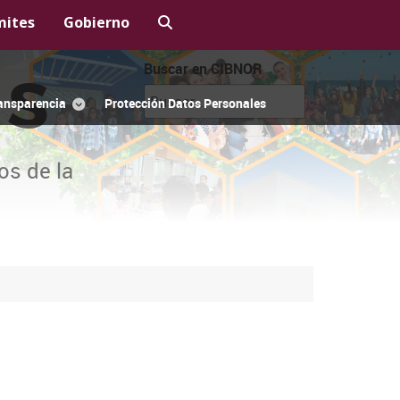
mites
Gobierno
Buscar en CIBNOR
OS
ansparencia
Protección Datos Personales
os de la