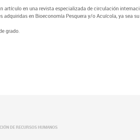
artículo en una revista especializada de circulación internacio
es adquiridas en Bioeconomía Pesquera y/o Acuícola, ya sea su 
de grado.
ACIÓN DE RECURSOS HUMANOS