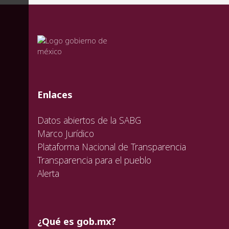
valida
valida
valida
Enlaces
Datos abiertos de la SABG
Marco Jurídico
Plataforma Nacional de Transparencia
Transparencia para el pueblo
Alerta
¿Qué es gob.mx?