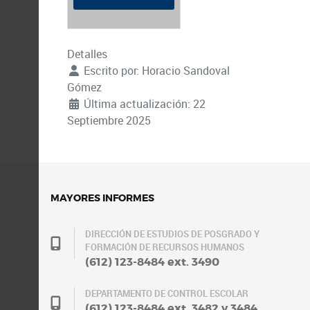
Detalles
Escrito por:
Horacio Sandoval
Gómez
Última actualización: 22
Septiembre 2025
MAYORES INFORMES
DIRECCIÓN DE ESTUDIOS DE POSGRADO Y
FORMACIÓN DE RECURSOS HUMANOS
(612) 123-8484 ext. 3490
DEPARTAMENTO DE CONTROL ESCOLAR
(612) 123-8484 ext. 3482 y 3484