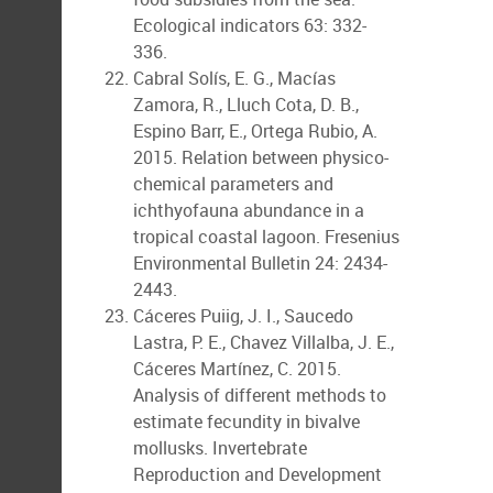
Ecological indicators 63: 332-
336.
Cabral Solís, E. G., Macías
Zamora, R., Lluch Cota, D. B.,
Espino Barr, E., Ortega Rubio, A.
2015. Relation between physico-
chemical parameters and
ichthyofauna abundance in a
tropical coastal lagoon. Fresenius
Environmental Bulletin 24: 2434-
2443.
Cáceres Puiig, J. I., Saucedo
Lastra, P. E., Chavez Villalba, J. E.,
Cáceres Martínez, C. 2015.
Analysis of different methods to
estimate fecundity in bivalve
mollusks. Invertebrate
Reproduction and Development