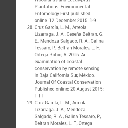
Plantations. Environmental
Entomology First published
online: 12 December 2015: 1-9.
Cruz García, L. M., Arreola
Lizarraga, J. A., Ceseña Beltran, G.
E., Mendoza Salgado, R. A., Galina
Tessaro, P., Beltran Morales, L. F.,
Ortega Rubio, A. 2015. An
examination of coastal
conservation by remote sensing
in Baja California Sur, México.
Journal Of Coastal Conservation
Published online: 20 August 2015:
1-11.
Cruz García, L. M., Arreola
Lizarraga, J. A., Mendoza
Salgado, R. A., Galina Tessaro, P.,
Beltran Morales, L. F., Ortega