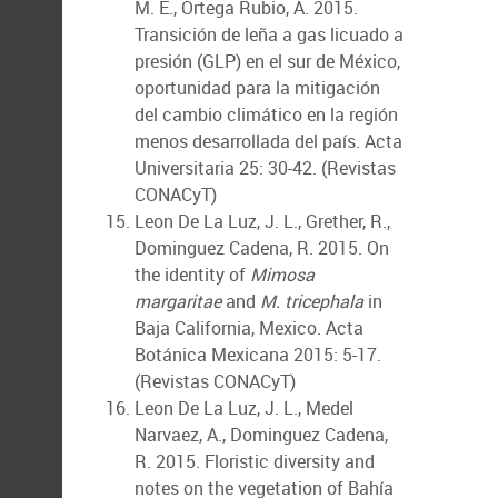
M. E., Ortega Rubio, A. 2015.
Transición de leña a gas licuado a
presión (GLP) en el sur de México,
oportunidad para la mitigación
del cambio climático en la región
menos desarrollada del país. Acta
Universitaria 25: 30-42. (Revistas
CONACyT)
Leon De La Luz, J. L., Grether, R.,
Dominguez Cadena, R. 2015. On
the identity of
Mimosa
margaritae
and
M. tricephala
in
Baja California, Mexico. Acta
Botánica Mexicana 2015: 5-17.
(Revistas CONACyT)
Leon De La Luz, J. L., Medel
Narvaez, A., Dominguez Cadena,
R. 2015. Floristic diversity and
notes on the vegetation of Bahía