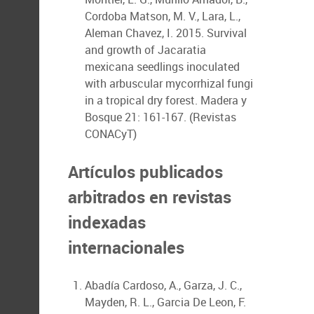
Cordoba Matson, M. V., Lara, L.,
Aleman Chavez, I. 2015. Survival
and growth of Jacaratia
mexicana seedlings inoculated
with arbuscular mycorrhizal fungi
in a tropical dry forest. Madera y
Bosque 21: 161-167. (Revistas
CONACyT)
Artículos publicados
arbitrados en revistas
indexadas
internacionales
Abadía Cardoso, A., Garza, J. C.,
Mayden, R. L., Garcia De Leon, F.