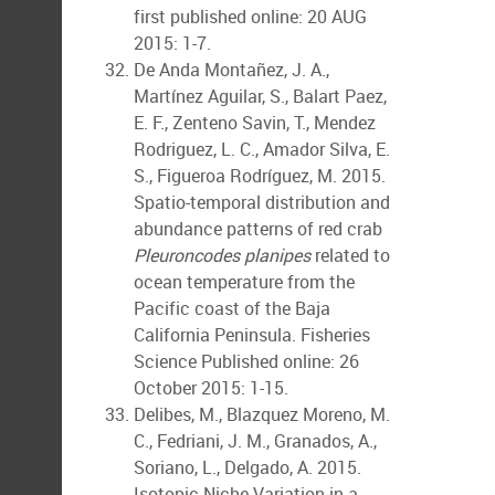
first published online: 20 AUG
2015: 1-7.
De Anda Montañez, J. A.,
Martínez Aguilar, S., Balart Paez,
E. F., Zenteno Savin, T., Mendez
Rodriguez, L. C., Amador Silva, E.
S., Figueroa Rodríguez, M. 2015.
Spatio-temporal distribution and
abundance patterns of red crab
Pleuroncodes planipes
related to
ocean temperature from the
Pacific coast of the Baja
California Peninsula. Fisheries
Science Published online: 26
October 2015: 1-15.
Delibes, M., Blazquez Moreno, M.
C., Fedriani, J. M., Granados, A.,
Soriano, L., Delgado, A. 2015.
Isotopic Niche Variation in a