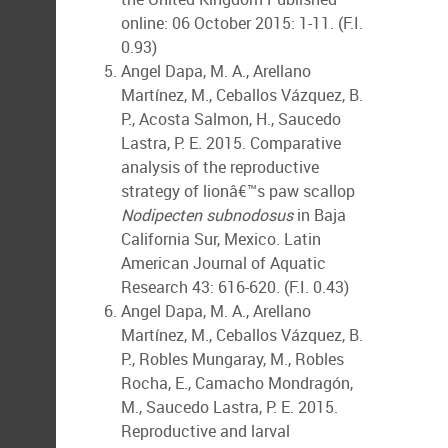
online: 06 October 2015: 1-11. (F.I.
0.93)
Angel Dapa, M. A., Arellano
Martínez, M., Ceballos Vázquez, B.
P., Acosta Salmon, H., Saucedo
Lastra, P. E. 2015. Comparative
analysis of the reproductive
strategy of lionâ€™s paw scallop
Nodipecten subnodosus
in Baja
California Sur, Mexico. Latin
American Journal of Aquatic
Research 43: 616-620. (F.I. 0.43)
Angel Dapa, M. A., Arellano
Martínez, M., Ceballos Vázquez, B.
P., Robles Mungaray, M., Robles
Rocha, E., Camacho Mondragón,
M., Saucedo Lastra, P. E. 2015.
Reproductive and larval