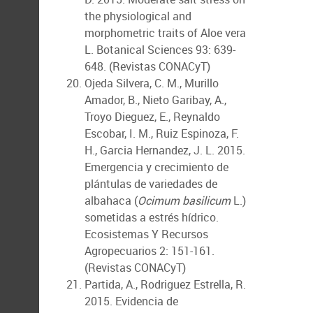
the physiological and
morphometric traits of Aloe vera
L. Botanical Sciences 93: 639-
648. (Revistas CONACyT)
Ojeda Silvera, C. M., Murillo
Amador, B., Nieto Garibay, A.,
Troyo Dieguez, E., Reynaldo
Escobar, I. M., Ruiz Espinoza, F.
H., Garcia Hernandez, J. L. 2015.
Emergencia y crecimiento de
plántulas de variedades de
albahaca (
Ocimum basilicum
L.)
sometidas a estrés hídrico.
Ecosistemas Y Recursos
Agropecuarios 2: 151-161.
(Revistas CONACyT)
Partida, A., Rodriguez Estrella, R.
2015. Evidencia de