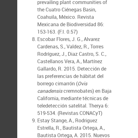
prevailing plant communities of
the Cuatro Ciénegas Basin,
Coahuila, México. Revista
Mexicana de Biodiversidad 86:
153-163. (F.I. 0.57)
Escobar Flores, J. G., Alvarez
Cardenas, S., Valdez, R., Torres
Rodríguez, J., Diaz Castro, S. C.,
Castellanos Vera, A., Martínez
Gallardo, R. 2015. Detección de
las preferencias de hábitat del
borrego cimarrón (
Ovis
canadensis
cremnobates) en Baja
California, mediante técnicas de
teledetección satelital. Therya 6:
519-534. (Revistas CONACyT)
Estay Stange, A., Rodriguez
Estrella, R., Bautista Ortega, A.,
Bautista Ortega, A. 2015. Nuevos