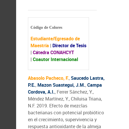
Código de Colores
Estudiante/Egresado de
Maestría
|
Director de Tesis
|
Cátedra CONAHCYT
|
Coautor Internacional
Abasolo Pacheco, F.
,
Saucedo Lastra,
P.E.
,
Mazon Suastegui, J.M.
,
Campa
Cordova, A.I.
, Ferrer Sánchez, Y.,
Méndez Martínez, Y., Chiluisa Triana,
N.F. 2019. Efecto de mezclas
bacterianas con potencial probiótico
en el crecimiento, supervivencia y
respuesta antioxidante de la almeja