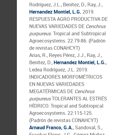
Rodríguez, J.L., Benítez, D., Ray, J.,
Hernandez Montiel, L.G.
2019.
RESPUESTA AGRO PRODUCTIVA DE
NUEVAS VARIEDADES DE
Cenchrus
purpureus
. Tropical and Subtropical
Agroecosystems. 22:79-86. (Padrón
de revistas CONAHCYT)
Arias, R., Reyes Pérez, J.J., Ray, J.,
Benítez, D.,
Hernandez Montiel, L.G.
,
Ledea Rodríguez, J.L. 2019.
INDICADORES MORFOMÉTRICOS
EN NUEVAS VARIEDADES
MEGATÉRMICAS DE
Cenchrus
purpureus
TOLERANTES AL ESTRÉS
HÍDRICO. Tropical and Subtropical
Agroecosystems. 22:115-125.
(Padrón de revistas CONAHCYT)
Arnaud Franco, G.A.
, Sandoval, S.,
Escobar Flores, J.G., Gómez Muñoz,