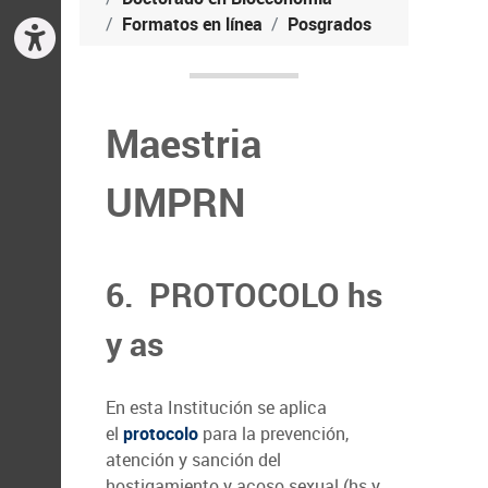
Formatos en línea
Posgrados
Maestria
UMPRN
6. PROTOCOLO hs
y as
En esta Institución se aplica
el
protocolo
para la prevención,
atención y sanción del
hostigamiento y acoso sexual (hs y