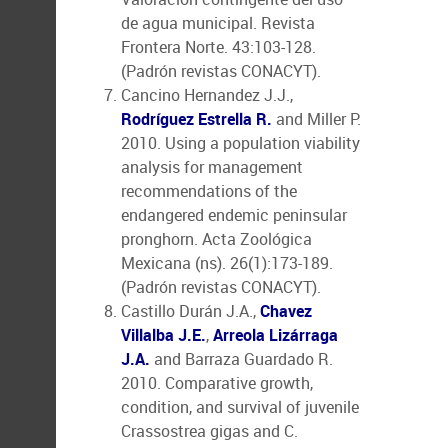
de agua municipal. Revista
Frontera Norte. 43:103-128.
(Padrón revistas CONACYT).
Cancino Hernandez J.J.,
Rodríguez Estrella R.
and Miller P.
2010. Using a population viability
analysis for management
recommendations of the
endangered endemic peninsular
pronghorn. Acta Zoológica
Mexicana (ns). 26(1):173-189.
(Padrón revistas CONACYT).
Castillo Durán J.A.,
Chavez
Villalba J.E.
,
Arreola Lizárraga
J.A.
and Barraza Guardado R.
2010. Comparative growth,
condition, and survival of juvenile
Crassostrea gigas and C.