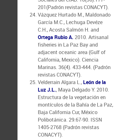
201(Padrón revistas CONACYT).
Vázquez Hurtado M., Maldonado
García M.C., Lechuga Devéze
C.H., Acosta Salmón H. and
Ortega Rubio A.
2010. Artisanal
fisheries in La Paz Bay and
adjacent oceanic area (Gulf of
California, Mexico). Ciencia
Marinas. 36(4). 433-444. (Padrón
revistas CONACYT).
Velderrain Algara L.,
León de la
Luz J.L.
, Maya Delgado Y. 2010.
Estructura de la vegetación en
montículos de la Bahía de La Paz,
Baja California Cur, México
Polibotánica. 29:67-90. ISSN
1405-2768 (Padrón revistas
CONACYT).