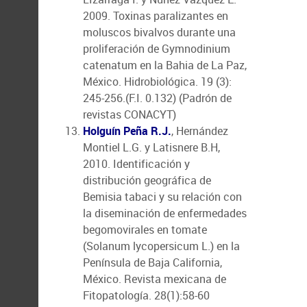
2009. Toxinas paralizantes en
moluscos bivalvos durante una
proliferación de Gymnodinium
catenatum en la Bahia de La Paz,
México. Hidrobiológica. 19 (3):
245-256.(F.I. 0.132) (Padrón de
revistas CONACYT)
Holguín Peña R.J.
, Hernández
Montiel L.G. y Latisnere B.H,
2010. Identificación y
distribución geográfica de
Bemisia tabaci y su relación con
la diseminación de enfermedades
begomovirales en tomate
(Solanum lycopersicum L.) en la
Península de Baja California,
México. Revista mexicana de
Fitopatología. 28(1):58-60