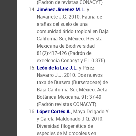
(Padrón de revistas CONACYT)
Jiménez Jimenez M.L.
y
Navarrete J.G. 2010. Fauna de
arañas del suelo de una
comunidad árido tropical en Baja
California Sur, México. Revista
Mexicana de Biodiversidad
81(2):417-426 (Padrón de
excelencia Conacyt y F.I. 0.375)
León de la Luz J.L.
y Pérez
Navarro J.J. 2010. Dos nuevos
taxa de Bursera (Burseraceae) de
Baja California Sur, México. Acta
Botánica Mexicana. 91: 37-49.
(Padrón revistas CONACYT).
López Cortés A.
, Maya Delgado Y.
y García Maldonado J.Q. 2010.
Diversidad filogenética de
especies de Microcoleus en