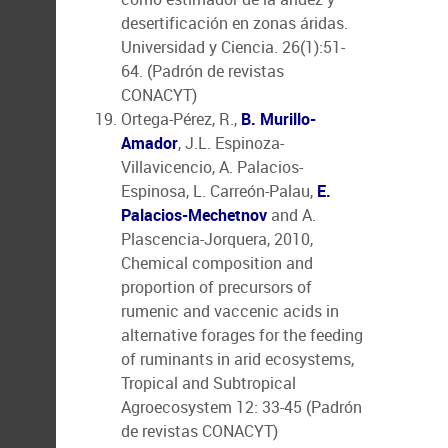
desertificación en zonas áridas.
Universidad y Ciencia. 26(1):51-
64. (Padrón de revistas
CONACYT)
Ortega-Pérez, R.,
B. Murillo-
Amador
, J.L. Espinoza-
Villavicencio, A. Palacios-
Espinosa, L. Carreón-Palau,
E.
Palacios-Mechetnov
and A.
Plascencia-Jorquera, 2010,
Chemical composition and
proportion of precursors of
rumenic and vaccenic acids in
alternative forages for the feeding
of ruminants in arid ecosystems,
Tropical and Subtropical
Agroecosystem 12: 33-45 (Padrón
de revistas CONACYT)