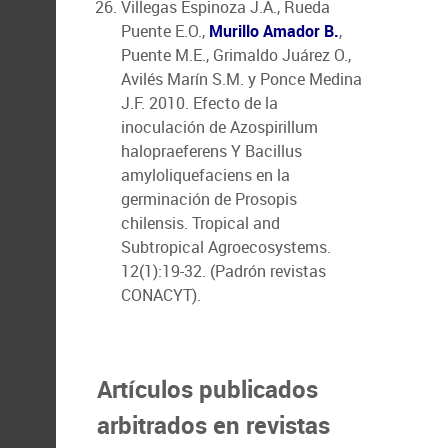
Villegas Espinoza J.A., Rueda
Puente E.O.,
Murillo Amador B.
,
Puente M.E., Grimaldo Juárez O.,
Avilés Marín S.M. y Ponce Medina
J.F. 2010. Efecto de la
inoculación de Azospirillum
halopraeferens Y Bacillus
amyloliquefaciens en la
germinación de Prosopis
chilensis. Tropical and
Subtropical Agroecosystems.
12(1):19-32. (Padrón revistas
CONACYT).
Artículos publicados
arbitrados en revistas