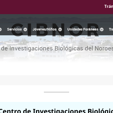
Trá
CIBNOR
Servicios
Jóvenes/Niños
Unidades Foráneas
Tr
 de Investigaciones Biológicas del Noroes