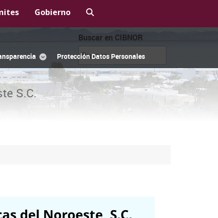
mites
Gobierno
Buscar en CIBNOR
ansparencia
Protección Datos Personales
te S.C.