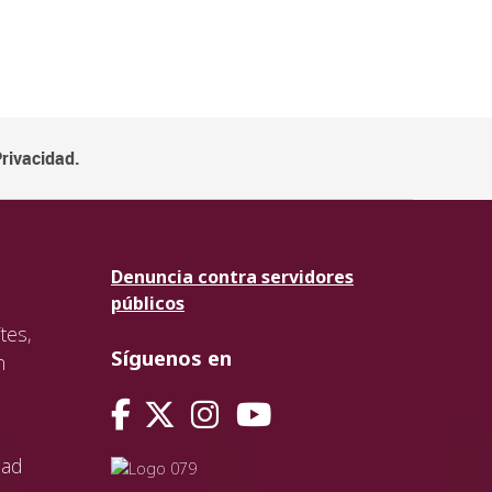
Privacidad.
Denuncia contra servidores
públicos
tes,
Síguenos en
n
dad