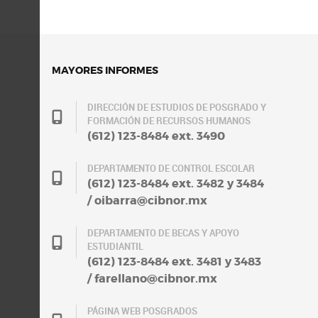
MAYORES INFORMES
DIRECCIÓN DE ESTUDIOS DE POSGRADO Y
FORMACIÓN DE RECURSOS HUMANOS
(612) 123-8484 ext. 3490
DEPARTAMENTO DE CONTROL ESCOLAR
(612) 123-8484 ext. 3482 y 3484
/ oibarra@cibnor.mx
DEPARTAMENTO DE BECAS Y APOYO
ESTUDIANTIL
(612) 123-8484 ext. 3481 y 3483
/ farellano@cibnor.mx
PÁGINA WEB POSGRADOS