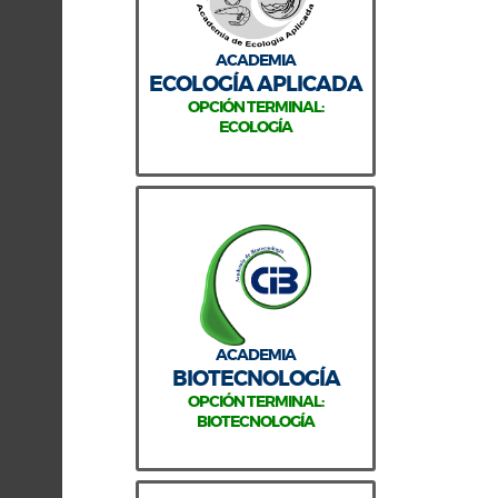
ACADEMIA
ECOLOGÍA APLICADA
OPCIÓN TERMINAL:
ECOLOGÍA
ACADEMIA
BIOTECNOLOGÍA
OPCIÓN TERMINAL:
BIOTECNOLOGÍA