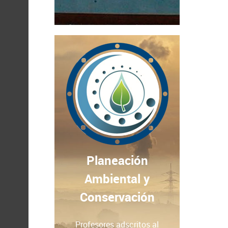
Planeación
Ambiental y
Conservación
Profesores adscritos al