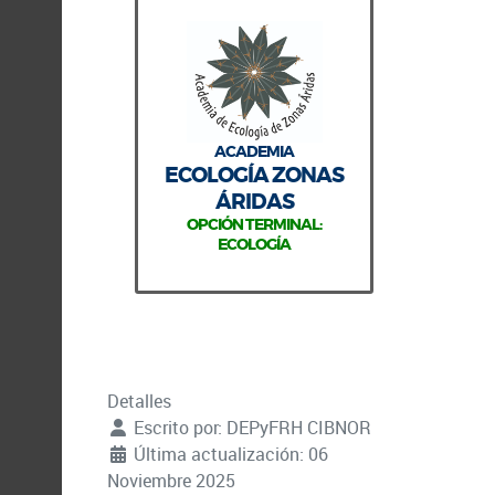
ACADEMIA
ECOLOGÍA ZONAS
ÁRIDAS
OPCIÓN TERMINAL:
ECOLOGÍA
Detalles
Escrito por:
DEPyFRH CIBNOR
Última actualización: 06
Noviembre 2025