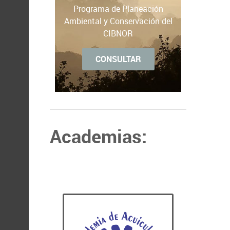
Programa de Planeación
Ambiental y Conservación del
CIBNOR
CONSULTAR
Academias: