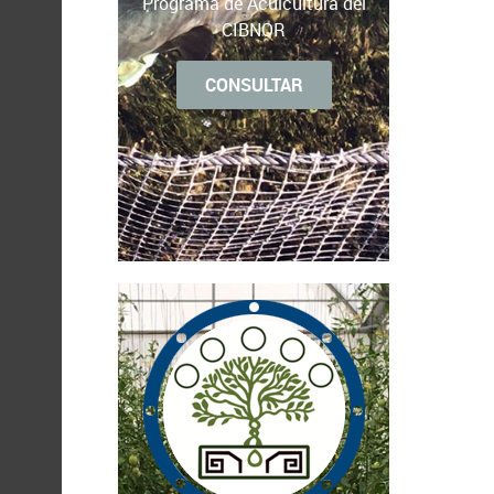
Programa de Acuicultura del
CIBNOR
CONSULTAR