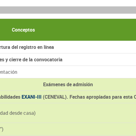
Conceptos
tura del registro en línea
es y cierre de la convocatoria
entación
Exámenes de admisión
abilidades
EXANI-III
(CENEVAL). Fechas apropiadas para esta 
idad desde casa)
”)