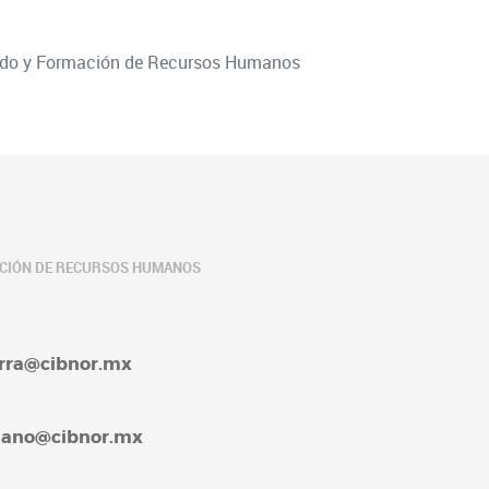
rado y Formación de Recursos Humanos
ACIÓN DE RECURSOS HUMANOS
barra@cibnor.mx
rellano@cibnor.mx