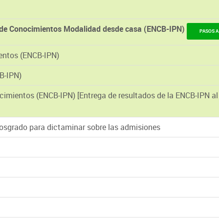
de Conocimientos Modalidad desde casa (ENCB-IPN)
PASOS A
entos (ENCB-IPN)
B-IPN)
imientos (ENCB-IPN) [Entrega de resultados de la ENCB-IPN al
Posgrado para dictaminar sobre las admisiones