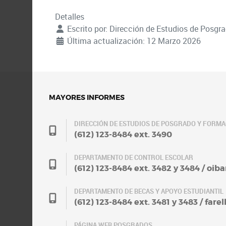
Detalles
Escrito por:
Dirección de Estudios de Posg
Última actualización: 12 Marzo 2026
MAYORES INFORMES
DIRECCIÓN DE ESTUDIOS DE POSGRADO Y FORM
(612) 123-8484 ext. 3490
DEPARTAMENTO DE CONTROL ESCOLAR
(612) 123-8484 ext. 3482 y 3484 / oi
DEPARTAMENTO DE BECAS Y APOYO ESTUDIANTIL
(612) 123-8484 ext. 3481 y 3483 / fa
PÁGINA WEB POSGRADOS