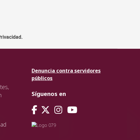
Privacidad.
Denuncia contra servidores
públicos
tes,
Síguenos en
n
dad