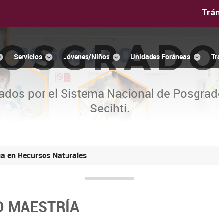
Trá
OSGRAD
Servicios
Jóvenes/Niños
Unidades Foráneas
Tr
ados por el Sistema Nacional de Posgrad
Secihti.
ia en Recursos Naturales
O MAESTRÍA