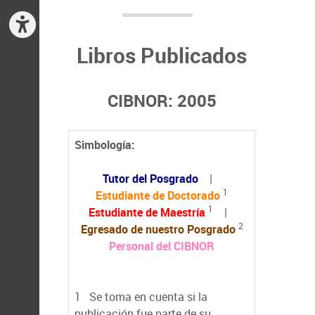
Libros Publicados
CIBNOR: 2005
Simbología:
Tutor del Posgrado
|
1
Estudiante de Doctorado
1
Estudiante de Maestría
|
2
Egresado de nuestro Posgrado
Personal del CIBNOR
1
Se toma en cuenta si la
publicación fue parte de su