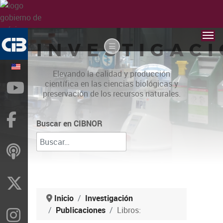
INVESTIGAC
Elevando la calidad y producción
científica en las ciencias biológicas y
YouTube
preservación de los recursos naturales.
Facebook
Buscar en CIBNOR
ivoox
X
Inicio
Investigación
PubIicaciones
Libros:
Instragram