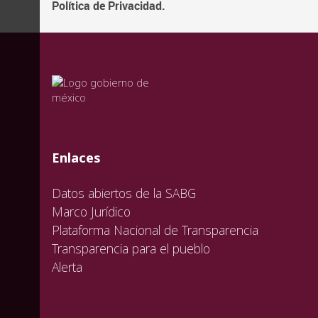
Política de Privacidad.
valida
valida
valida
Enlaces
Datos abiertos de la SABG
Marco Jurídico
Plataforma Nacional de Transparencia
Transparencia para el pueblo
Alerta