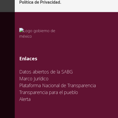
Política de Privacidad.
valida
valida
valida
Enlaces
Datos abiertos de la SABG
Marco Jurídico
Plataforma Nacional de Transparencia
Transparencia para el pueblo
Alerta