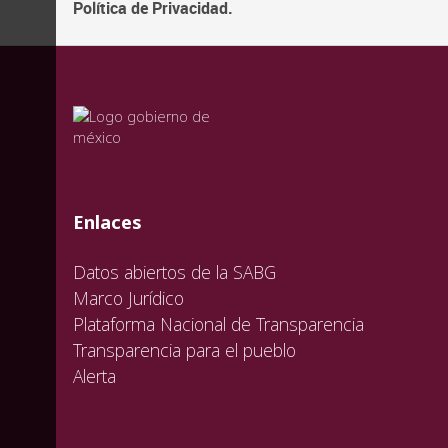
Política de Privacidad.
valida
valida
valida
Enlaces
Datos abiertos de la SABG
Marco Jurídico
Plataforma Nacional de Transparencia
Transparencia para el pueblo
Alerta