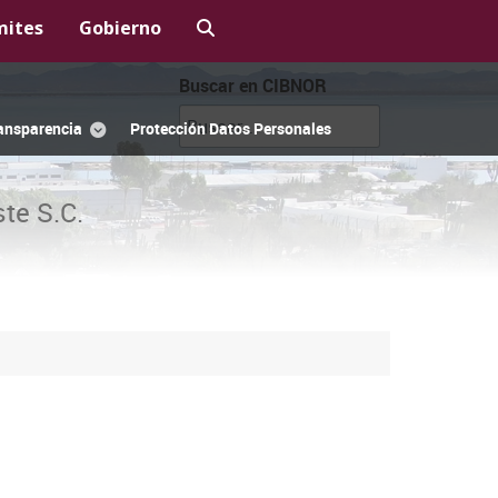
mites
Gobierno
Buscar en CIBNOR
ansparencia
Protección Datos Personales
te S.C.