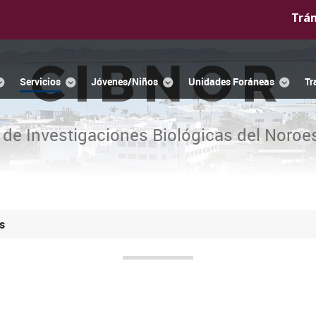
Trá
CIBNOR
Servicios
Jóvenes/Niños
Unidades Foráneas
Tr
 de Investigaciones Biológicas del Noroes
s