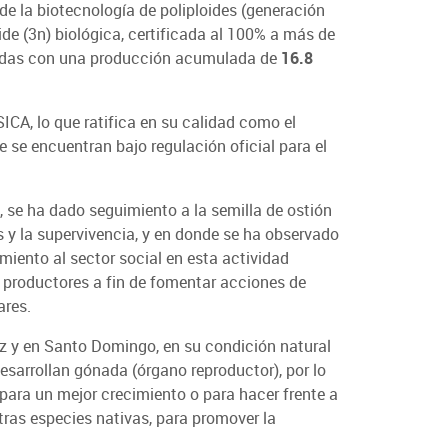
de la biotecnología de poliploides (generación
ide (3n) biológica, certificada al 100% a más de
iadas con una producción acumulada de
16.8
ICA, lo que ratifica en su calidad como el
 se encuentran bajo regulación oficial para el
 se ha dado seguimiento a la semilla de ostión
s y la supervivencia, y en donde se ha observado
ento al sector social en esta actividad
 productores a fin de fomentar acciones de
ares.
az y en Santo Domingo, en su condición natural
desarrollan gónada (órgano reproductor), por lo
 para un mejor crecimiento o para hacer frente a
tras especies nativas, para promover la