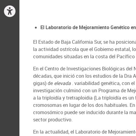
El Laboratorio de Mejoramiento Genético en A
El Estado de Baja California Sur, se ha posicio
la actividad ostrícola que el Gobierno estatal, 
comunidades situadas en la costa del Pacífico
En el Centro de Investigaciones Biológicas del 
décadas, que inició con los estudios de la Dra 
gigas) de
elevada
. variabilidad genética, con e
investigación culminó con un Programa de Mejo
a la triploidía y tretraploidia (La triploidía 
cromosomas en lugar de los dos habituales. En 
cromosómico puede ser inducido durante la madu
sector productivo.
En la actualidad, el Laboratorio de Mejoramien