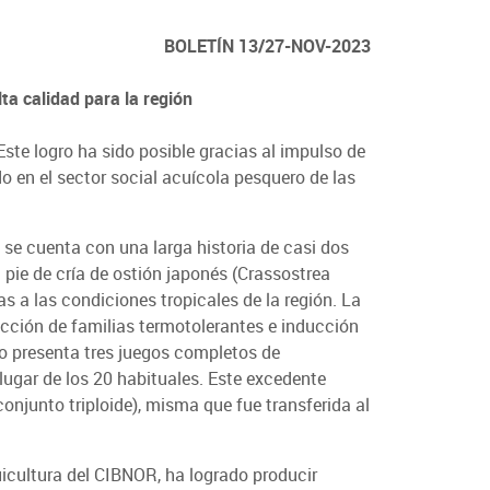
BOLETÍN 13/27-NOV-2023
ta calidad para la región
Este logro ha sido posible gracias al impulso de
do en el sector social acuícola pesquero de las
 se cuenta con una larga historia de casi dos
 pie de cría de ostión japonés (Crassostrea
as a las condiciones tropicales de la región.
La
cción de familias termotolerantes e inducción
mo presenta tres juegos completos de
lugar de los 20 habituales. Este excedente
njunto triploide), misma que fue transferida al
icultura del CIBNOR, ha logrado producir