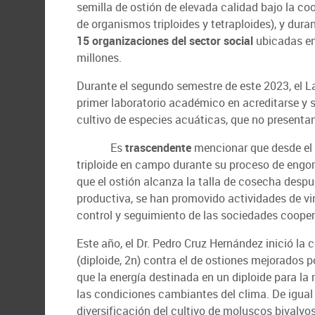
semilla de ostión de elevada calidad bajo la co
de organismos triploides y tetraploides), y dura
15 organizaciones del sector social
ubicadas en
millones.
Durante el segundo semestre de este 2023, el La
primer laboratorio académico en acreditarse y s
cultivo de especies acuáticas, que no present
Es
trascendente
mencionar que desde el 2
triploide en campo durante su proceso de engord
que el ostión alcanza la talla de cosecha despu
productiva, se han promovido actividades de vi
control y seguimiento de las sociedades cooper
Este año, el Dr. Pedro Cruz Hernández inició l
(diploide, 2n) contra el de ostiones mejorados po
que la energía destinada en un diploide para la
las condiciones cambiantes del clima.
De igual
diversificación del cultivo de moluscos bivalv