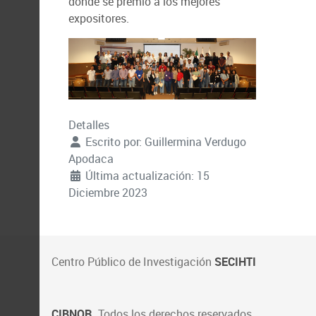
donde se premió a los mejores
expositores.
Detalles
Escrito por:
Guillermina Verdugo
Apodaca
Última actualización: 15
Diciembre 2023
Centro Público de Investigación
SECIHTI
CIBNOR
. Todos los derechos reservados.