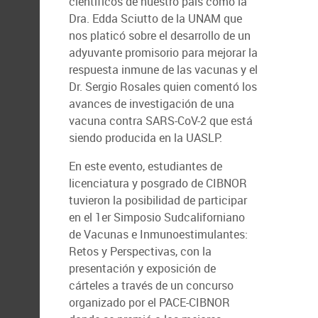
científicos de nuestro país como la
Dra. Edda Sciutto de la UNAM que
nos platicó sobre el desarrollo de un
adyuvante promisorio para mejorar la
respuesta inmune de las vacunas y el
Dr. Sergio Rosales quien comentó los
avances de investigación de una
vacuna contra SARS-CoV-2 que está
siendo producida en la UASLP.
En este evento, estudiantes de
licenciatura y posgrado de CIBNOR
tuvieron la posibilidad de participar
en el 1er Simposio Sudcaliforniano
de Vacunas e Inmunoestimulantes:
Retos y Perspectivas, con la
presentación y exposición de
cárteles a través de un concurso
organizado por el PACE-CIBNOR