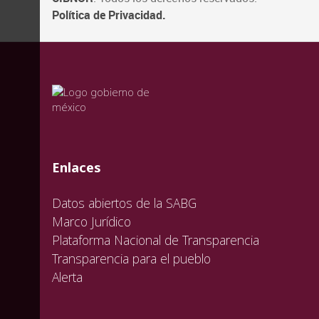
Política de Privacidad.
valida
valida
valida
Enlaces
Datos abiertos de la SABG
Marco Jurídico
Plataforma Nacional de Transparencia
Transparencia para el pueblo
Alerta