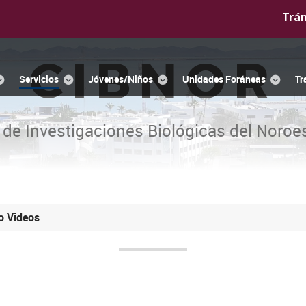
Trá
CIBNOR
Servicios
Jóvenes/Niños
Unidades Foráneas
Tr
 de Investigaciones Biológicas del Noroes
o Videos