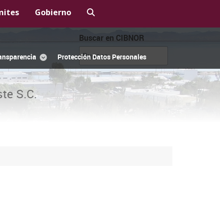
mites
Gobierno
Buscar en CIBNOR
ansparencia
Protección Datos Personales
te S.C.