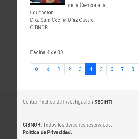
de la Ciencia a la
Educación
Dra. Sara Cecilia Díaz Castro
CIBNOR
Página 4 de 33
1
2
3
4
5
6
7
8
Centro Público de Investigación
SECIHTI
CIBNOR
. Todos los derechos reservados.
Política de Privacidad.