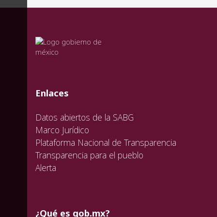
valida
valida
valida
Enlaces
Datos abiertos de la SABG
Marco Jurídico
Plataforma Nacional de Transparencia
Transparencia para el pueblo
Alerta
¿Qué es gob.mx?