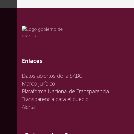
valida
valida
valida
Enlaces
Datos abiertos de la SABG
Marco Jurídico
Plataforma Nacional de Transparencia
Transparencia para el pueblo
Alerta