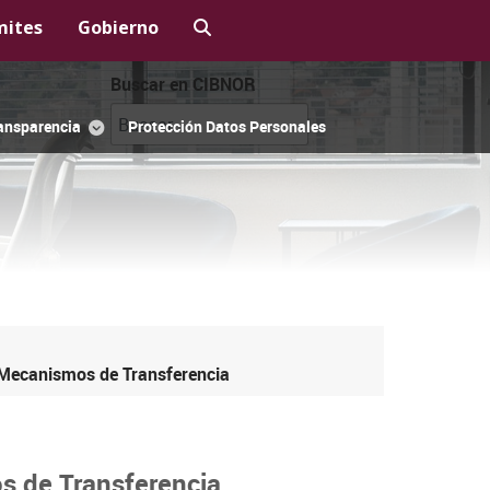
mites
Gobierno
Buscar en CIBNOR
ansparencia
Protección Datos Personales
 Mecanismos de Transferencia
s de Transferencia