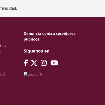
Privacidad.
Denuncia contra servidores
públicos
tes,
Síguenos en
n
dad