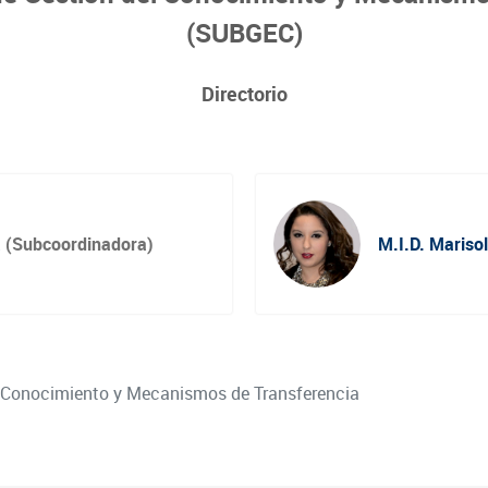
(SUBGEC)
Directorio
a
(Subcoordinadora)
M.I.D. Mariso
 Conocimiento y Mecanismos de Transferencia