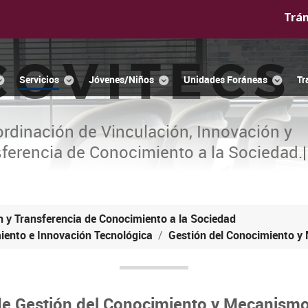
Trá
COVITECS
Servicios
Jóvenes/Niños
Unidades Foráneas
Tr
rdinación de Vinculación, Innovación y
ferencia de Conocimiento a la Sociedad.
|
n y Transferencia de Conocimiento a la Sociedad
miento e Innovación Tecnológica
Gestión del Conocimiento y
e Gestión del Conocimiento y Mecanismo