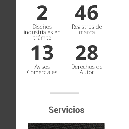
2
4
6
Diseños
Registros de
industriales en
marca
trámite
1
3
2
8
Avisos
Derechos de
Comerciales
Autor
Servicios