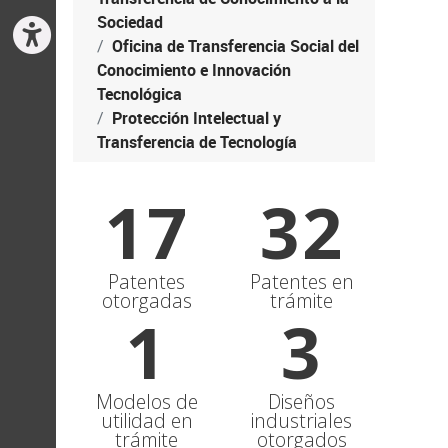
Sociedad
Oficina de Transferencia Social del
Conocimiento e Innovación
Tecnológica
Protección Intelectual y
Transferencia de Tecnología
1
7
3
2
Patentes
Patentes en
otorgadas
trámite
1
3
Modelos de
Diseños
utilidad en
industriales
trámite
otorgados