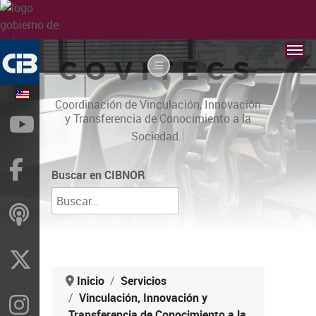
COVITECS
Coordinación de Vinculación, Innovación
y Transferencia de Conocimiento a la
YouTube
|
Sociedad.
Facebook
Buscar en CIBNOR
ivoox
X
Inicio
Servicios
Vinculación, Innovación y
Instragram
Transferencia de Conocimiento a la