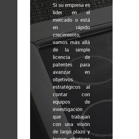
Si su empresa es
líder en el
mercado o está
en rápido
crecimiento;
vamos más allá
de la simple
licencia de
patentes para
avanzar en
objetivos
estratégicos al
contar con
equipos de
investigación
que trabajan
con una visión
de largo plazo y
logran objetivos