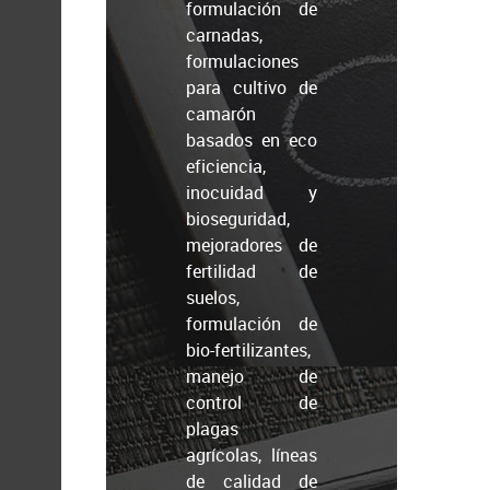
formulación de
carnadas,
formulaciones
para cultivo de
camarón
basados en eco
eficiencia,
inocuidad y
bioseguridad,
mejoradores de
fertilidad de
suelos,
formulación de
bio-fertilizantes,
manejo de
control de
plagas
agrícolas, líneas
de calidad de