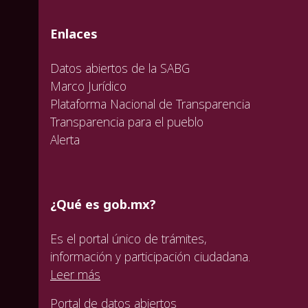
valida
valida
valida
Enlaces
Datos abiertos de la SABG
Marco Jurídico
Plataforma Nacional de Transparencia
Transparencia para el pueblo
Alerta
¿Qué es gob.mx?
Es el portal único de trámites,
información y participación ciudadana.
Leer más
Portal de datos abiertos