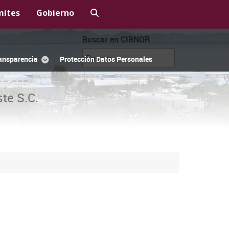
mites
Gobierno
Buscar en CIBNOR
ansparencia
Protección Datos Personales
te S.C.