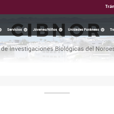
Trá
CIBNOR
Servicios
Jóvenes/Niños
Unidades Foráneas
Tr
 de Investigaciones Biológicas del Noroes