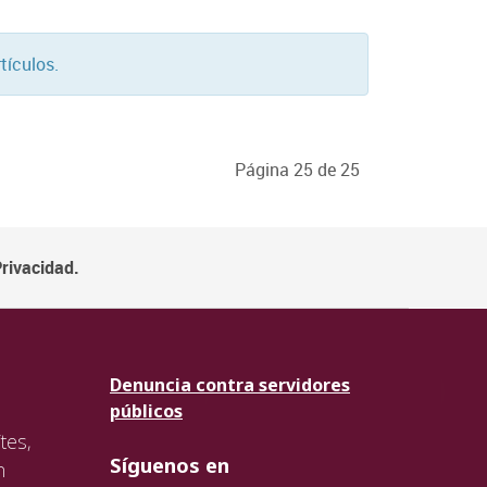
tículos.
Página 25 de 25
Privacidad.
Denuncia contra servidores
públicos
tes,
Síguenos en
n